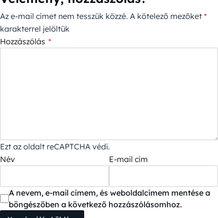
Az e-mail címet nem tesszük közzé.
A kötelező mezőket
*
karakterrel jelöltük
Hozzászólás
*
Ezt az oldalt reCAPTCHA védi.
Név
E-mail cím
A nevem, e-mail címem, és weboldalcímem mentése a
böngészőben a következő hozzászólásomhoz.