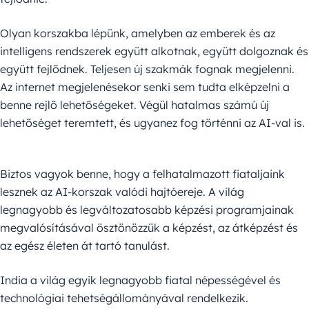
Olyan korszakba lépünk, amelyben az emberek és az
intelligens rendszerek együtt alkotnak, együtt dolgoznak és
együtt fejlődnek. Teljesen új szakmák fognak megjelenni.
Az internet megjelenésekor senki sem tudta elképzelni a
benne rejlő lehetőségeket. Végül hatalmas számú új
lehetőséget teremtett, és ugyanez fog történni az AI-val is.
Biztos vagyok benne, hogy a felhatalmazott fiataljaink
lesznek az AI-korszak valódi hajtóereje. A világ
legnagyobb és legváltozatosabb képzési programjainak
megvalósításával ösztönözzük a képzést, az átképzést és
az egész életen át tartó tanulást.
India a világ egyik legnagyobb fiatal népességével és
technológiai tehetségállományával rendelkezik.