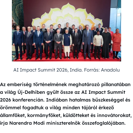
AI Impact Summit 2026, India. Forrás: Anadolu
Az emberiség történelmének meghatározó pillanatában
a világ Új-Delhiben gyűlt össze az AI Impact Summit
2026 konferencián. Indiában hatalmas büszkeséggel és
örömmel fogadtuk a világ minden tájáról érkező
államfőket, kormányfőket, küldötteket és innovátorokat,
írja Narendra Modi miniszterelnök összefoglalójában.