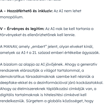
A – Hozzáférhető és inkluzív:
Az AI nem lehet
monopólium.
V – Érvényes és legitim:
Az AI-nak be kell tartania a
törvényeket és ellenőrizhetőnek kell lennie.
A MANAV, amely „embert” jelent, olyan elveket kínál,
amelyek az AI-t a 21. század emberi értékeibe ágyazzák.
A bizalom az alapja az AI jövőjének. Ahogy a generatív
rendszerek elárasztják a világot tartalommal, a
demokratikus társadalmaknak szembe kell nézniük a
deepfake-ekkel és a dezinformációval járó kockázatokkal.
Ahogy az élelmiszereknek táplálkozási címkéjük van, a
digitális tartalmaknak is hitelesítési címkével kell
rendelkezniük. Sürgetem a globális közösséget, hogy