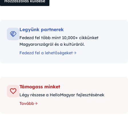
Legyünk partnerek
Fedezd fel több mint 10,000+ cikkünket
Magyarországról és a kultúráról.
Fedezd fel a lehetőségeket
Támogass minket
Légy részese a HelloMagyar fejlesztésének
Tovább