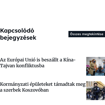
Kapcsolódó
Összes megtekintése
bejegyzések
Az Európai Unió is beszállt a Kína-
Tajvan konfliktusba
Kormányzati épületeket támadtak meg
a szerbek Koszovóban