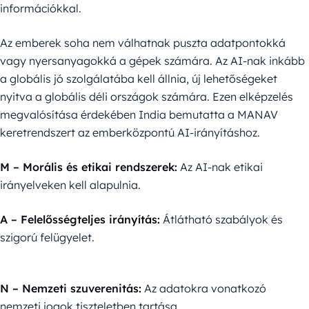
információkkal.
Az emberek soha nem válhatnak puszta adatpontokká
vagy nyersanyagokká a gépek számára. Az AI-nak inkább
a globális jó szolgálatába kell állnia, új lehetőségeket
nyitva a globális déli országok számára. Ezen elképzelés
megvalósítása érdekében India bemutatta a MANAV
keretrendszert az emberközpontú AI-irányításhoz.
M – Morális és etikai rendszerek:
Az AI-nak etikai
irányelveken kell alapulnia.
A – Felelősségteljes irányítás:
Átlátható szabályok és
szigorú felügyelet.
N – Nemzeti szuverenitás:
Az adatokra vonatkozó
nemzeti jogok tiszteletben tartása.