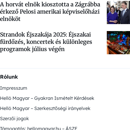
A horvát elnök kiosztotta a Zágrábba
érkező Pelosi amerikai képviselőházi
elnököt
Strandok Éjszakája 2025: Éjszakai
fürdőzés, koncertek és különleges
programok július végén
Rólunk
Impresszum
Helló Magyar – Gyakran Ismételt Kérdések
Helló Magyar – Szerkesztőségi irányelvek
Szerzői jogok
Támogatás: hellomagyar.hu – ÁSZF