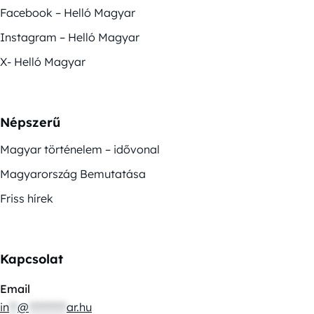
Facebook – Helló Magyar
Instagram – Helló Magyar
X- Helló Magyar
Népszerű
Magyar történelem – idővonal
Magyarország Bemutatása
Friss hírek
Kapcsolat
Email
in
**
@
*********
ar.hu