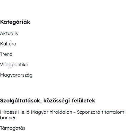
Kategóriák
Aktuális
Kultúra
Trend
Világpolitika
Magyarország
Szolgáltatások, közösségi felületek
Hirdess Helló Magyar híroldalon – Szponzorált tartalom,
banner
Támogatás