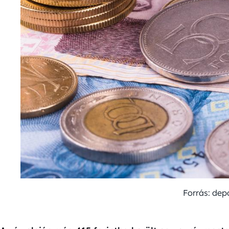
Forrás: dep