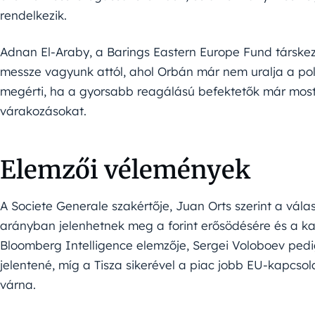
rendelkezik.
Adnan El-Araby, a Barings Eastern Europe Fund társkez
messze vagyunk attól, ahol Orbán már nem uralja a poli
megérti, ha a gyorsabb reagálású befektetők már most 
várakozásokat.
Elemzői vélemények
A Societe Generale szakértője, Juan Orts szerint a vál
arányban jelenhetnek meg a forint erősödésére és a ka
Bloomberg Intelligence elemzője, Sergei Voloboev pedi
jelentené, míg a Tisza sikerével a piac jobb EU-kapcso
várna.