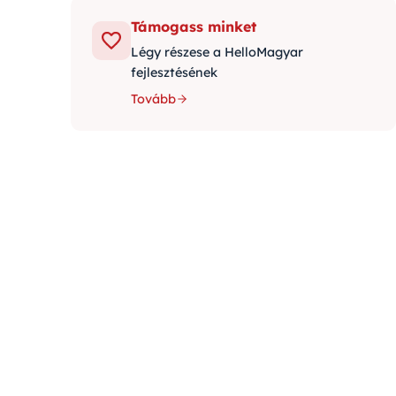
Támogass minket
Légy részese a HelloMagyar
fejlesztésének
Tovább