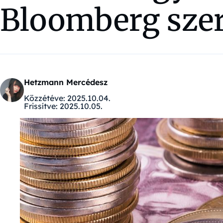
Bloomberg szer
Hetzmann Mercédesz
Közzétéve:
2025.10.04.
Frissítve:
2025.10.05.