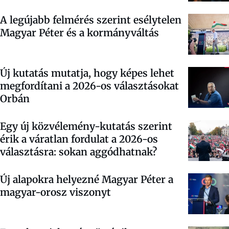
A legújabb felmérés szerint esélytelen
Magyar Péter és a kormányváltás
Új kutatás mutatja, hogy képes lehet
megfordítani a 2026-os választásokat
Orbán
Egy új közvélemény-kutatás szerint
érik a váratlan fordulat a 2026-os
választásra: sokan aggódhatnak?
Új alapokra helyezné Magyar Péter a
magyar-orosz viszonyt