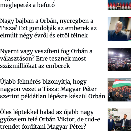
meglepetés a befutó
Nagy bajban a Orbán, nyeregben a
Tisza? Ezt gondolják az emberek az
elmúlt négy évről és ettől félnek
Nyerni vagy veszíteni fog Orbán a
választáson? Erre tesznek most
százmilliókat az emberek
Újabb felmérés bizonyítja, hogy
nagyon vezet a Tisza: Magyar Péter
szerint példátlan lépésre készül Orbán
Öles léptekkel halad az újabb nagy
győzelem felé Orbán Viktor, de tud-e
trendet fordítani Magyar Péter?