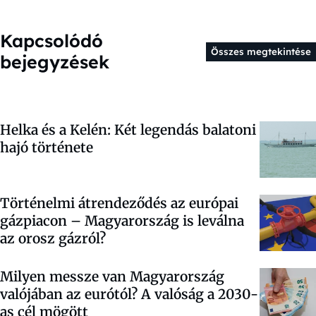
Kapcsolódó
Összes megtekintése
bejegyzések
Helka és a Kelén: Két legendás balatoni
hajó története
Történelmi átrendeződés az európai
gázpiacon – Magyarország is leválna
az orosz gázról?
Milyen messze van Magyarország
valójában az eurótól? A valóság a 2030-
as cél mögött