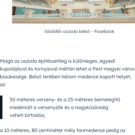
Gödöllői uszoda belső – Facebook
Maga az uszoda építészetileg is különleges, egyedi
kupolájával és tornyaival méltán lehet a Pest megyei város
büszkesége. Belső terében három medence kapott helyet,
az
50 méteres verseny- és a 25 méteres bemelegítő
medencét a versenyzők és a nagyközönség
veheti birtokba,
a 10 méteres, 80 centiméter mély tanmedence pedig az