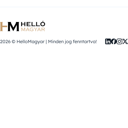
2026 © HelloMagyar | Minden jog fenntartva!