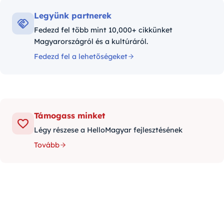
Legyünk partnerek
Fedezd fel több mint 10,000+ cikkünket
Magyarországról és a kultúráról.
Fedezd fel a lehetőségeket
Támogass minket
Légy részese a HelloMagyar fejlesztésének
Tovább