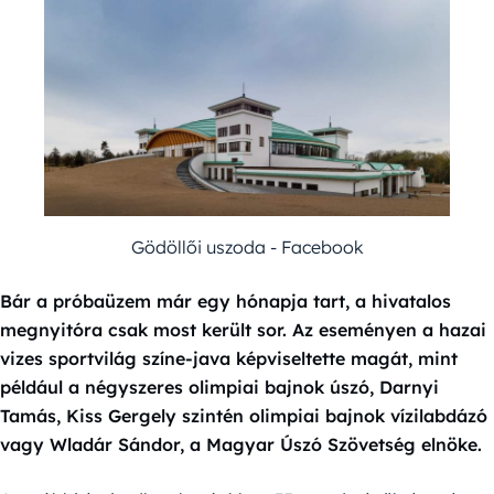
Gödöllői uszoda - Facebook
Bár a próbaüzem már egy hónapja tart, a hivatalos
megnyitóra csak most került sor. Az eseményen a hazai
vizes sportvilág színe-java képviseltette magát, mint
például a négyszeres olimpiai bajnok úszó, Darnyi
Tamás, Kiss Gergely szintén olimpiai bajnok vízilabdázó
vagy Wladár Sándor, a Magyar Úszó Szövetség elnöke.