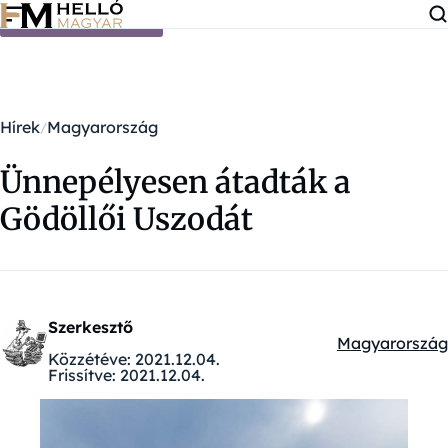
Ugrás a tartalomra
Hírek
Magyarország
Ünnepélyesen átadták a
Gödöllői Uszodát
Szerkesztő
Magyarország
Kategóriák:
Közzétéve:
2021.12.04.
Frissítve:
2021.12.04.