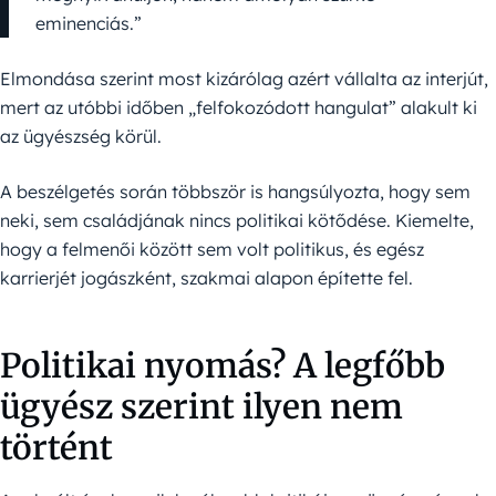
eminenciás.”
Elmondása szerint most kizárólag azért vállalta az interjút,
mert az utóbbi időben „felfokozódott hangulat” alakult ki
az ügyészség körül.
A beszélgetés során többször is hangsúlyozta, hogy sem
neki, sem családjának nincs politikai kötődése. Kiemelte,
hogy a felmenői között sem volt politikus, és egész
karrierjét jogászként, szakmai alapon építette fel.
Politikai nyomás? A legfőbb
ügyész szerint ilyen nem
történt