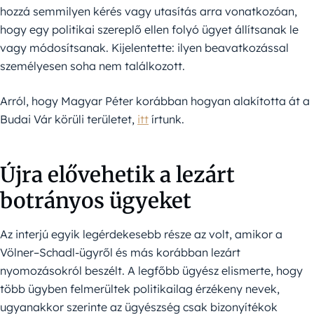
hozzá semmilyen kérés vagy utasítás arra vonatkozóan,
hogy egy politikai szereplő ellen folyó ügyet állítsanak le
vagy módosítsanak. Kijelentette: ilyen beavatkozással
személyesen soha nem találkozott.
Arról, hogy Magyar Péter korábban hogyan alakította át a
Budai Vár körüli területet,
itt
írtunk.
Újra elővehetik a lezárt
botrányos ügyeket
Az interjú egyik legérdekesebb része az volt, amikor a
Völner–Schadl-ügyről és más korábban lezárt
nyomozásokról beszélt. A legfőbb ügyész elismerte, hogy
több ügyben felmerültek politikailag érzékeny nevek,
ugyanakkor szerinte az ügyészség csak bizonyítékok