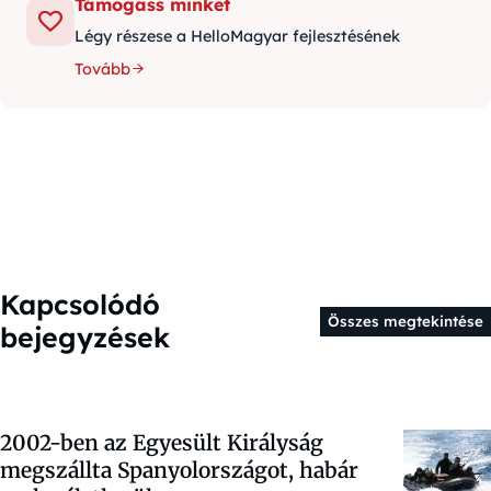
Támogass minket
Légy részese a HelloMagyar fejlesztésének
Tovább
Kapcsolódó
Összes megtekintése
bejegyzések
2002-ben az Egyesült Királyság
megszállta Spanyolországot, habár