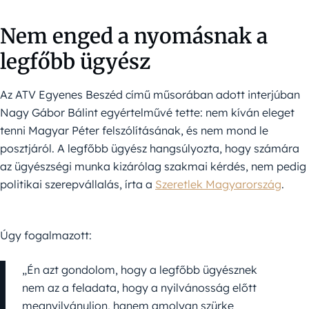
Nem enged a nyomásnak a
legfőbb ügyész
Az ATV Egyenes Beszéd című műsorában adott interjúban
Nagy Gábor Bálint egyértelművé tette: nem kíván eleget
tenni Magyar Péter felszólításának, és nem mond le
posztjáról. A legfőbb ügyész hangsúlyozta, hogy számára
az ügyészségi munka kizárólag szakmai kérdés, nem pedig
politikai szerepvállalás, írta a
Szeretlek Magyarország
.
Úgy fogalmazott:
„Én azt gondolom, hogy a legfőbb ügyésznek
nem az a feladata, hogy a nyilvánosság előtt
megnyilvánuljon, hanem amolyan szürke