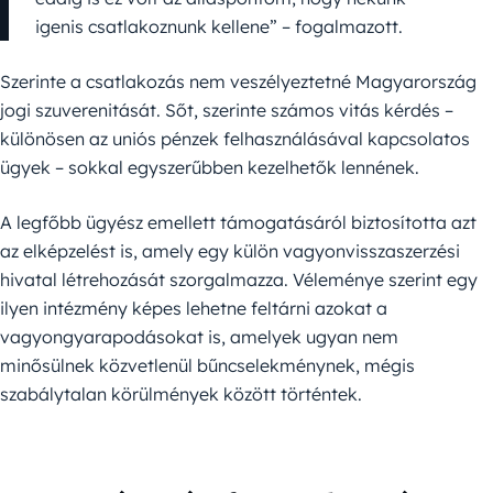
igenis csatlakoznunk kellene” – fogalmazott.
Szerinte a csatlakozás nem veszélyeztetné Magyarország
jogi szuverenitását. Sőt, szerinte számos vitás kérdés –
különösen az uniós pénzek felhasználásával kapcsolatos
ügyek – sokkal egyszerűbben kezelhetők lennének.
A legfőbb ügyész emellett támogatásáról biztosította azt
az elképzelést is, amely egy külön vagyonvisszaszerzési
hivatal létrehozását szorgalmazza. Véleménye szerint egy
ilyen intézmény képes lehetne feltárni azokat a
vagyongyarapodásokat is, amelyek ugyan nem
minősülnek közvetlenül bűncselekménynek, mégis
szabálytalan körülmények között történtek.