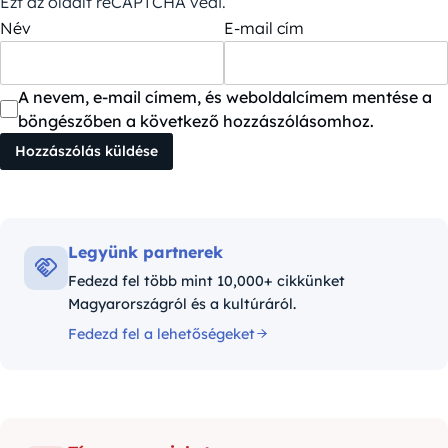
Ezt az oldalt reCAPTCHA védi.
Név
E-mail cím
A nevem, e-mail címem, és weboldalcímem mentése a
böngészőben a következő hozzászólásomhoz.
Legyünk partnerek
Fedezd fel több mint 10,000+ cikkünket
Magyarországról és a kultúráról.
Fedezd fel a lehetőségeket