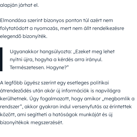
alapján járhat el.
Elmondása szerint bizonyos ponton túl azért nem
folytatódott a nyomozás, mert nem állt rendelkezésre
elegendő bizonyíték.
Ugyanakkor hangsúlyozta: „Ezeket meg lehet
nyitni újra, hogyha a kérdés arra irányul.
Természetesen. Hogyne?”
A legfőbb ügyész szerint egy esetleges politikai
átrendeződés után akár új információk is napvilágra
kerülhetnek. Úgy fogalmazott, hogy amikor „megbomlik a
rendszer”, akkor gyakran indul versenyfutás az érintettek
között, ami segítheti a hatóságok munkáját és új
bizonyítékok megszerzését.