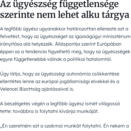
Az ügyészség függetlensége
szerinte nem lehet alku tárgya
A legfőbb ügyész ugyanakkor határozottan ellenezte azt a
felvetést, hogy az ügyészséget az igazságügyi minisztérium
irányítása alá helyezzék. Álláspontja szerint Európában
éppen az a tendencia figyelhető meg, hogy az ügyészségek
egyre függetlenebbé válnak a politikai hatalomtól.
Úgy látja, hogy az ügyészségi autonómia csökkentése
ellentétes lenne az európai jogállamisági elvekkel és a
Velencei Bizottság ajánlásaival is.
A beszélgetés végén a legfőbb ügyész ismét világossá
tette: továbbra is folytatni kívánja munkáját.
„Én szeretném ezt a szakmai munkát folytatni. Én nekem a