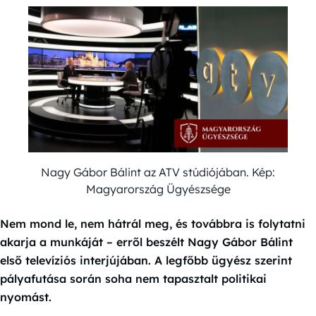
Nagy Gábor Bálint az ATV stúdiójában. Kép:
Magyarország Ügyészsége
Nem mond le, nem hátrál meg, és továbbra is folytatni
akarja a munkáját – erről beszélt Nagy Gábor Bálint
első televíziós interjújában. A legfőbb ügyész szerint
pályafutása során soha nem tapasztalt politikai
nyomást.