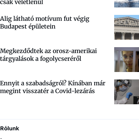
csak véletlenül
Alig látható motívum fut végig
Budapest épületein
Megkezdődtek az orosz-amerikai
tárgyalások a fogolycseréről
Ennyit a szabadságról? Kínában már
megint visszatér a Covid-lezárás
Rólunk