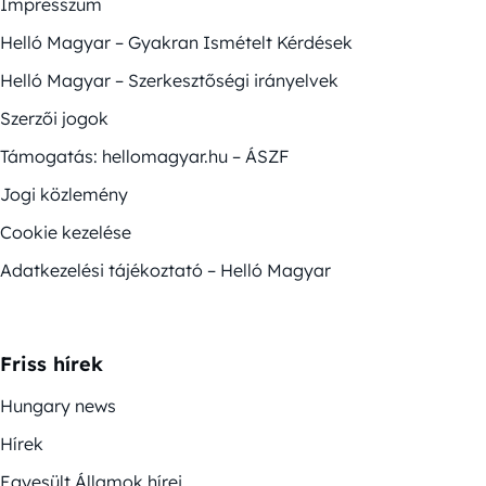
Impresszum
Helló Magyar – Gyakran Ismételt Kérdések
Helló Magyar – Szerkesztőségi irányelvek
Szerzői jogok
Támogatás: hellomagyar.hu – ÁSZF
Jogi közlemény
Cookie kezelése
Adatkezelési tájékoztató – Helló Magyar
Friss hírek
Hungary news
Hírek
Egyesült Államok hírei