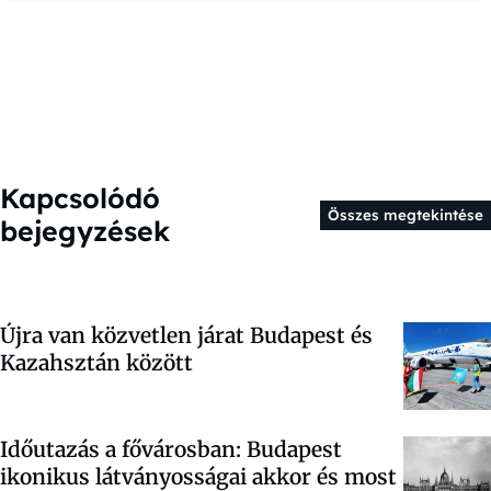
Kapcsolódó
Összes megtekintése
bejegyzések
Újra van közvetlen járat Budapest és
Kazahsztán között
Időutazás a fővárosban: Budapest
ikonikus látványosságai akkor és most