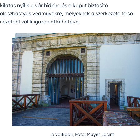
kilátás nyílik a vár hídjára és a kaput biztosító
olaszbástyás védművekre, melyeknek a szerkezete felső
nézetből válik igazán átláthatóvá.
A várkapu, Fotó: Mayer Jácint