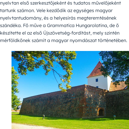
nyelvtan első szerkesztőjeként és tudatos művelőjeként
tartunk számon. Vele kezdődik az egységes magyar
nyelvtantudomány, és a helyesírás megteremtésének
szándéka. Fő műve a Grammatica Hungarolatina, de ő
készítette el az első Újszövetség-fordítást, mely szintén
mérföldkőnek számít a magyar nyomdászat történetében.