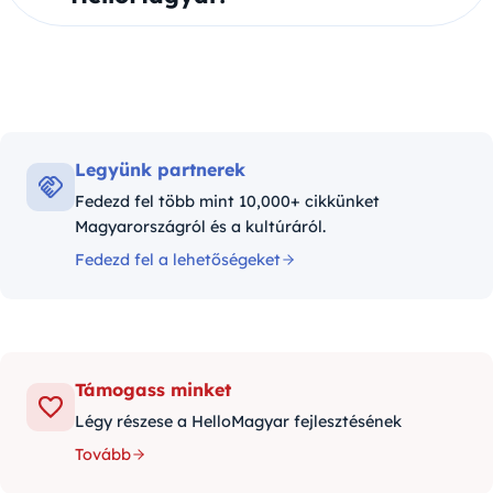
Legyünk partnerek
Fedezd fel több mint 10,000+ cikkünket
Magyarországról és a kultúráról.
Fedezd fel a lehetőségeket
Támogass minket
Légy részese a HelloMagyar fejlesztésének
Tovább