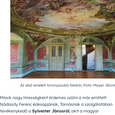
Az első emeleti toronyszoba freskói, Fotó: Mayer Jácin
Másik nagy hírességként érdemes szólni a már említett
Nádasdy Ferenc édesapjának, Tamásnak a szolgálatában
tevékenykedő a
Sylvester Jánosról
, akit a magyar