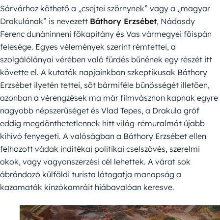
Sárvárhoz köthető a „csejtei szörnynek” vagy a „magyar
Drakulának” is nevezett
Báthory Erzsébet
, Nádasdy
Ferenc dunáninneni főkapitány és Vas vármegyei főispán
felesége. Egyes vélemények szerint rémtettei, a
szolgálólányai vérében való fürdés bűnének egy részét itt
követte el. A kutatók napjainkban szkeptikusak Báthory
Erzsébet ilyetén tettei, sőt bármiféle bűnösségét illetően,
azonban a vérengzések ma már filmvásznon kapnak egyre
nagyobb népszerűséget és Vlad Tepes, a Drakula gróf
eddig megdönthetetlennek hitt világ-rémuralmát újabb
kihívó fenyegeti. A valóságban a Báthory Erzsébet ellen
felhozott vádak indítékai politikai cselszövés, szerelmi
okok, vagy vagyonszerzési cél lehettek. A várat sok
ábrándozó külföldi turista látogatja manapság a
kazamaták kínzókamráit hiábavalóan keresve.