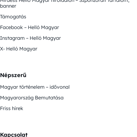
Hirdess Helló Magyar híroldalon – Szponzorált tartalom,
banner
Támogatás
Facebook – Helló Magyar
Instagram – Helló Magyar
X- Helló Magyar
Népszerű
Magyar történelem – idővonal
Magyarország Bemutatása
Friss hírek
Kapcsolat