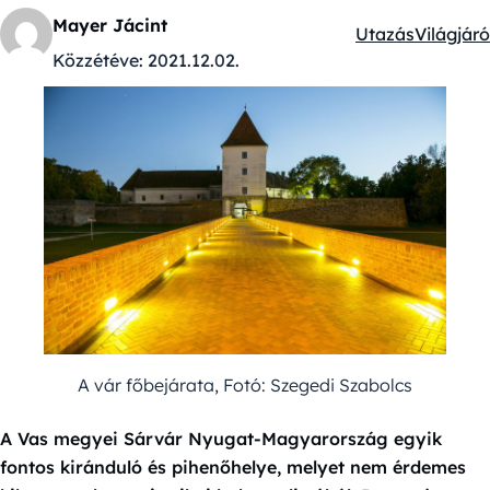
Mayer Jácint
Utazás
Világjáró
Kategóriák:
Közzétéve:
2021.12.02.
A vár főbejárata, Fotó: Szegedi Szabolcs
A Vas megyei Sárvár Nyugat-Magyarország egyik
fontos kiránduló és pihenőhelye, melyet nem érdemes