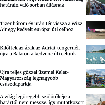
határain való sorban állásnak
Tizenhárom év után tér vissza a Wizz
Air egy kedvelt európai úti célhoz
Kilőttek az árak az Adriai-tengernél,
újra a Balaton a kedvenc úti célunk
Újra teljes gőzzel üzemel Kelet-
Magyarország legnagyobb
csúszdaparkja
A világ legöregebb szőlőtőkéje a
határtól nem messze: így mutatkozott