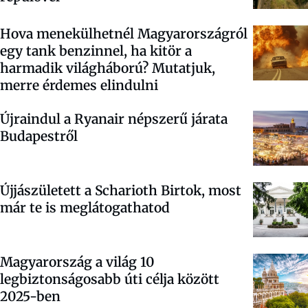
Hova menekülhetnél Magyarországról
egy tank benzinnel, ha kitör a
harmadik világháború? Mutatjuk,
merre érdemes elindulni
Újraindul a Ryanair népszerű járata
Budapestről
Újjászületett a Scharioth Birtok, most
már te is meglátogathatod
Magyarország a világ 10
legbiztonságosabb úti célja között
2025-ben