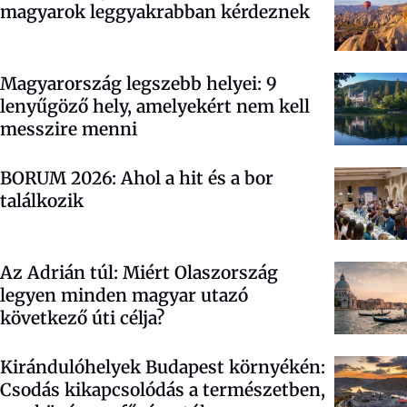
magyarok leggyakrabban kérdeznek
Magyarország legszebb helyei: 9
lenyűgöző hely, amelyekért nem kell
messzire menni
BORUM 2026: Ahol a hit és a bor
találkozik
Az Adrián túl: Miért Olaszország
legyen minden magyar utazó
következő úti célja?
Kirándulóhelyek Budapest környékén:
Csodás kikapcsolódás a természetben,