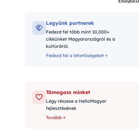
Világjáró
Kategóri
Legyünk partnerek
Fedezd fel több mint 10,000+
cikkünket Magyarországról és a
kultúráról.
Fedezd fel a lehetőségeket
Támogass minket
Légy részese a HelloMagyar
fejlesztésének
Tovább