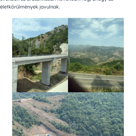
életkörülmények javulnak.