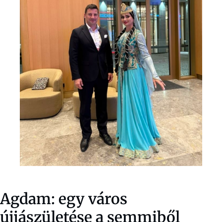
Agdam: egy város
újjászületése a semmiből