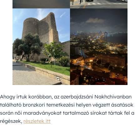
Ahogy írtuk korábban, az azerbajdzsáni Nakhchivanban
található bronzkori temetkezési helyen végzett ásatások
során női maradványokat tartalmazó sírokat tártak fel a
régészek,
részletek itt