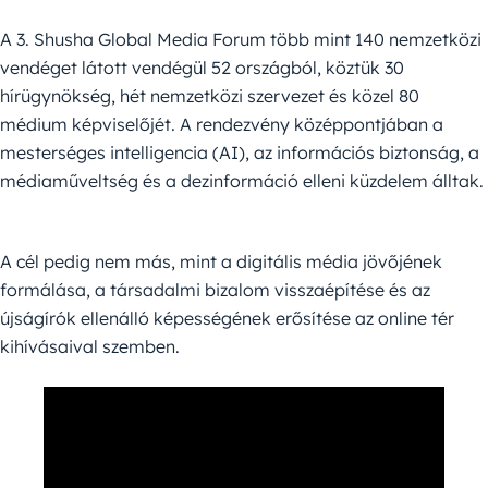
A 3. Shusha Global Media Forum több mint 140 nemzetközi
vendéget látott vendégül 52 országból, köztük 30
hírügynökség, hét nemzetközi szervezet és közel 80
médium képviselőjét. A rendezvény középpontjában a
mesterséges intelligencia (AI), az információs biztonság, a
médiaműveltség és a dezinformáció elleni küzdelem álltak.
A cél pedig nem más, mint a digitális média jövőjének
formálása, a társadalmi bizalom visszaépítése és az
újságírók ellenálló képességének erősítése az online tér
kihívásaival szemben.