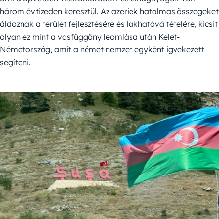
három évtizeden keresztül. Az azeriek hatalmas összegeket
áldoznak a terület fejlesztésére és lakhatóvá tételére, kicsit
olyan ez mint a vasfüggöny leomlása után Kelet-
Németország, amit a német nemzet egyként igyekezett
segíteni.