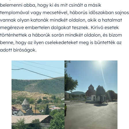
belemenni abba, hogy ki és mit csinált a másik
templomával vagy mecsetével, háborús időszakban sajnos
vannak olyan katonák mindkét oldalon, akik a hatalmat
megérezve embertelen dolgokat tesznek. Kirívó esetek
történhettek a háborúk során mindkét oldalon, és bízom
benne, hogy az ilyen cselekedeteket meg is büntették az
adott bíróságok.