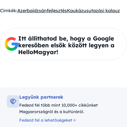
Címkék:
Azerbajdzsán
fejlesztés
Kaukázus
utazási kalauz
Itt állíthatod be, hogy a Google
keresőben elsők között legyen a
HelloMagyar!
Legyünk partnerek
Fedezd fel több mint 10,000+ cikkünket
Magyarországról és a kultúráról.
Fedezd fel a lehetőségeket