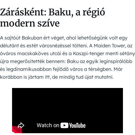
Zárásként: Baku, a régió
modern szíve
A sajtóút Bakuban ért véget, ahol lehetőségünk volt egy
délutánt és estét városnézéssel tölteni. A Maiden Tower, az
óváros macskaköves utcái és a Kaszpi-tenger menti sétány
újra megerősítették bennem: Baku az egyik leginspirálóbb
és legdinamikusabban fejlődő város a térségben. Már
korábban is jártam itt, de mindig tud újat mutatni.