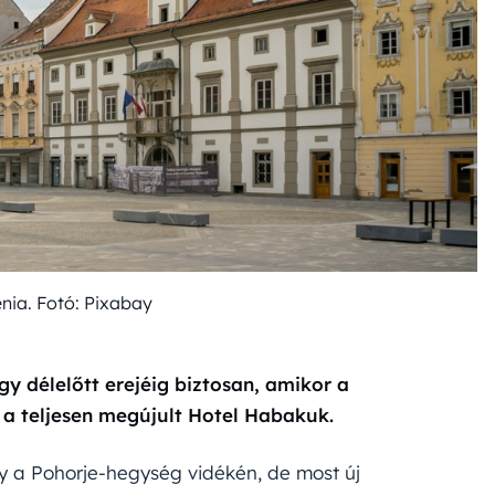
énia. Fotó: Pixabay
gy délelőtt erejéig biztosan, amikor a
a teljesen megújult Hotel Habakuk.
gy a Pohorje-hegység vidékén, de most új