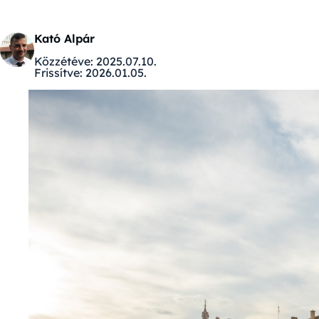
Kató Alpár
Közzétéve:
2025.07.10.
Frissítve:
2026.01.05.