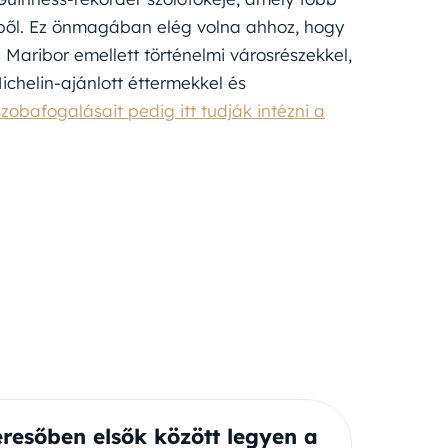
éből. Ez önmagában elég volna ahhoz, hogy
Maribor emellett történelmi városrészekkel,
Michelin-ajánlott éttermekkel és
obafogalásait pedig itt tudják intézni a
eresőben elsők között legyen a