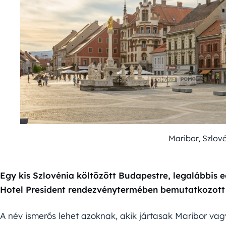
Maribor, Szlov
Egy kis Szlovénia költözött Budapestre, legalábbis e
Hotel President rendezvénytermében bemutatkozott 
A név ismerős lehet azoknak, akik jártasak Maribor va