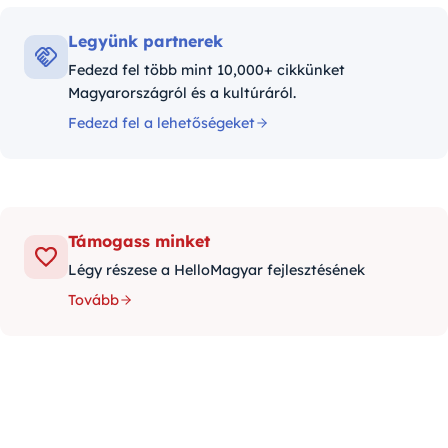
Legyünk partnerek
Fedezd fel több mint 10,000+ cikkünket
Magyarországról és a kultúráról.
Fedezd fel a lehetőségeket
Támogass minket
Légy részese a HelloMagyar fejlesztésének
Tovább