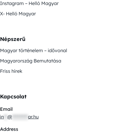
Instagram – Helló Magyar
X- Helló Magyar
Népszerű
Magyar történelem – idővonal
Magyarország Bemutatása
Friss hírek
Kapcsolat
Email
in
**
@
*********
ar.hu
Address