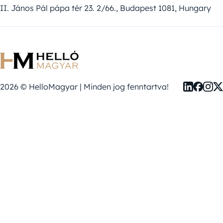
II. János Pál pápa tér 23. 2/66., Budapest 1081, Hungary
2026 © HelloMagyar | Minden jog fenntartva!