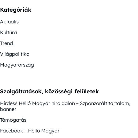
Kategóriák
Aktuális
Kultúra
Trend
Világpolitika
Magyarország
Szolgáltatások, közösségi felületek
Hirdess Helló Magyar híroldalon – Szponzorált tartalom,
banner
Támogatás
Facebook – Helló Magyar