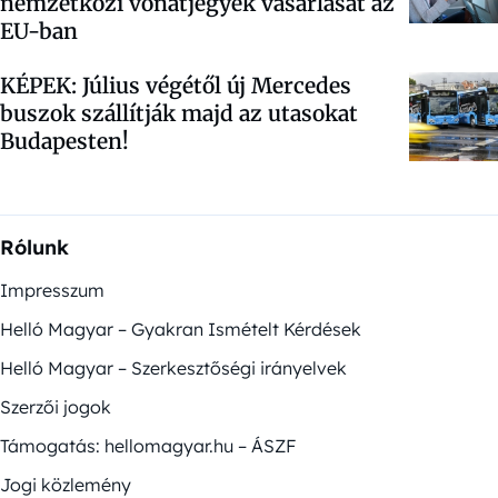
nemzetközi vonatjegyek vásárlását az
EU-ban
KÉPEK: Július végétől új Mercedes
buszok szállítják majd az utasokat
Budapesten!
Rólunk
Impresszum
Helló Magyar – Gyakran Ismételt Kérdések
Helló Magyar – Szerkesztőségi irányelvek
Szerzői jogok
Támogatás: hellomagyar.hu – ÁSZF
Jogi közlemény