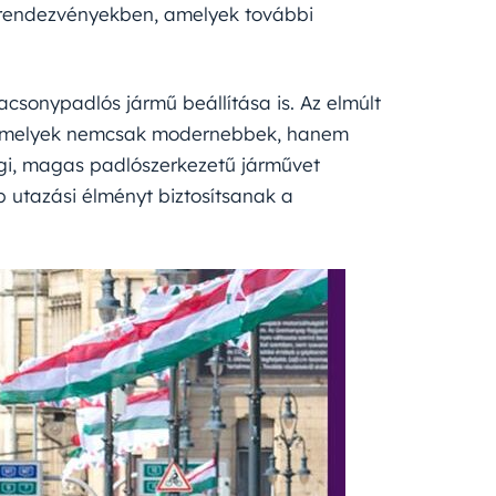
 rendezvényekben, amelyek további
lacsonypadlós jármű beállítása is. Az elmúlt
melyek nemcsak modernebbek, hanem
égi, magas padlószerkezetű járművet
 utazási élményt biztosítsanak a