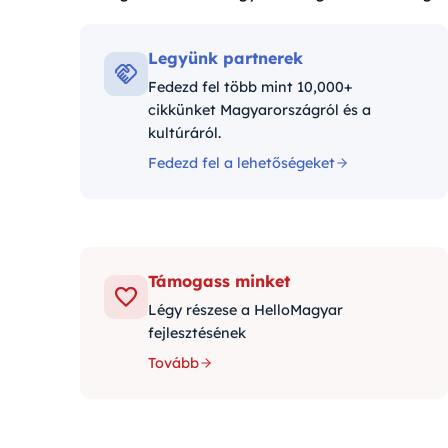
Legyünk partnerek
Fedezd fel több mint 10,000+
cikkünket Magyarországról és a
kultúráról.
Fedezd fel a lehetőségeket
Támogass minket
Légy részese a HelloMagyar
fejlesztésének
Tovább