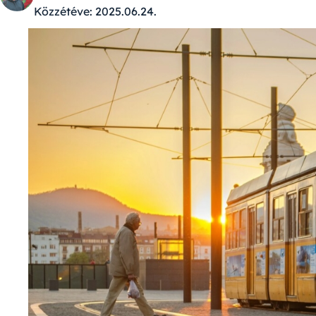
Közzétéve:
2025.06.24.