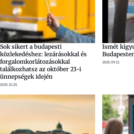
Sok sikert a budapesti
Ismét kigy
közlekedéshez: lezárásokkal és
Budapeste
forgalomkorlátozásokkal
2025.09.12.
találkozhatsz az október 23-i
ünnepségek idején
2025.10.23.