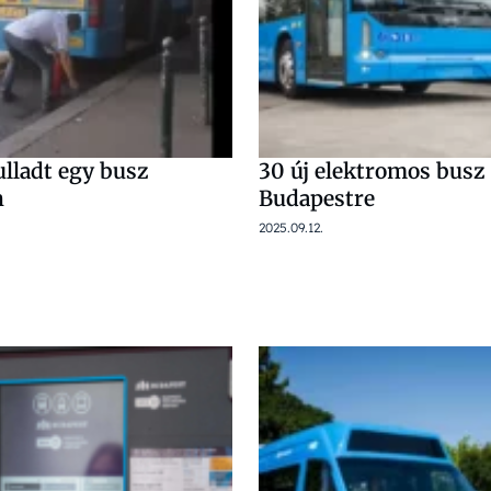
ulladt egy busz
30 új elektromos busz
n
Budapestre
2025.09.12.