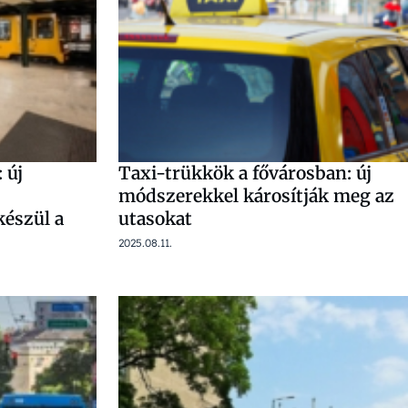
 új
Taxi-trükkök a fővárosban: új
módszerekkel károsítják meg az
készül a
utasokat
2025.08.11.