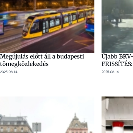
Megújulás előtt áll a budapesti
Újabb BKV-
tömegközlekedés
FRISSÍTÉS:
2025.08.14.
2025.08.14.