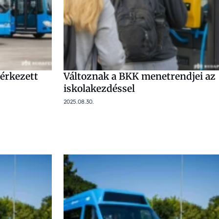
 érkezett
Változnak a BKK menetrendjei az
iskolakezdéssel
2025.08.30.