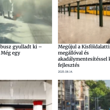
busz gyulladt ki –
Megújul a Kisföldalatti:
 Még egy
megállóval és
akadálymentesítéssel 
fejlesztés
2025.08.14.