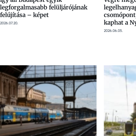
legforgalmasabb felüljárójának
legelhanya
felújítása – képet
csomópontja
kaphat a Ny
2026.07.20.
2026.06.05.