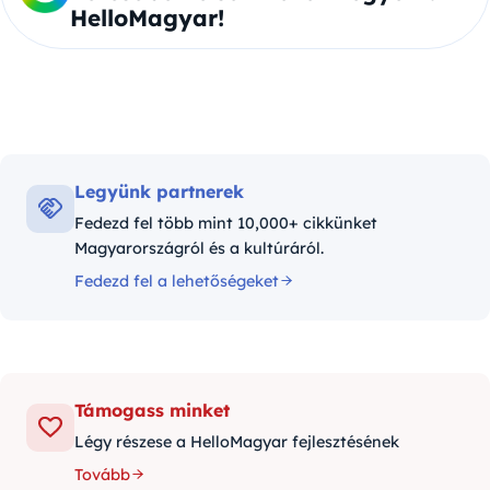
HelloMagyar!
Legyünk partnerek
Fedezd fel több mint 10,000+ cikkünket
Magyarországról és a kultúráról.
Fedezd fel a lehetőségeket
Támogass minket
Légy részese a HelloMagyar fejlesztésének
Tovább