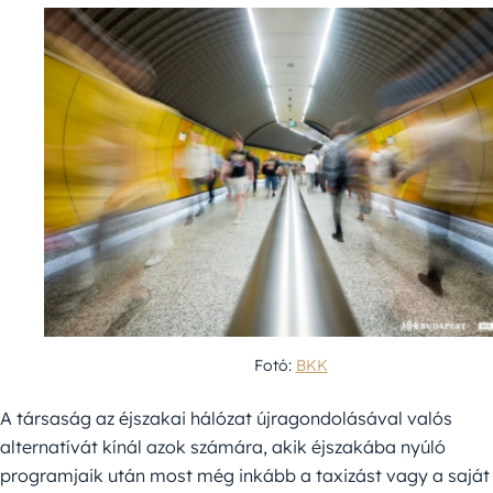
Fotó:
BKK
A társaság az éjszakai hálózat újragondolásával valós
alternatívát kínál azok számára, akik éjszakába nyúló
programjaik után most még inkább a taxizást vagy a saját