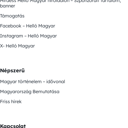
Hirdess Helló Magyar híroldalon – Szponzorált tartalom,
banner
Támogatás
Facebook – Helló Magyar
Instagram – Helló Magyar
X- Helló Magyar
Népszerű
Magyar történelem – idővonal
Magyarország Bemutatása
Friss hírek
Kapcsolat