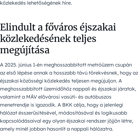
közlekedés lehetőségének híre.
Elindult a főváros éjszakai
közlekedésének teljes
megújítása
A 2025. június 1-én meghosszabbított metróüzem csupán
az első lépése annak a hosszabb távú törekvésnek, hogy az
éjszakai közösségi közlekedés teljesen megújuljon. A
meghosszabbított üzemidőhöz nappali és éjszakai járatok,
valamint a MÁV elővárosi vasúti- és autóbuszos
menetrendje is igazodik. A BKK célja, hogy a jelenlegi
hálózat ésszerűsítésével, módosításával és logikusabb
kapcsolódásaival egy olyan éjszakai rendszer jöjjön létre,
amely minél jobban hasonlít a nappali hálózatra.