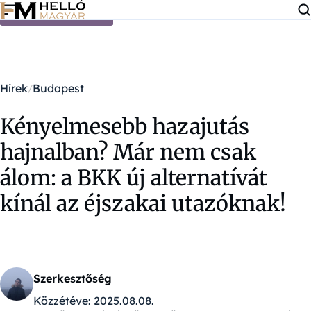
Ugrás a tartalomra
Hírek
Budapest
Kényelmesebb hazajutás
hajnalban? Már nem csak
álom: a BKK új alternatívát
kínál az éjszakai utazóknak!
Szerkesztőség
Közzétéve:
2025.08.08.