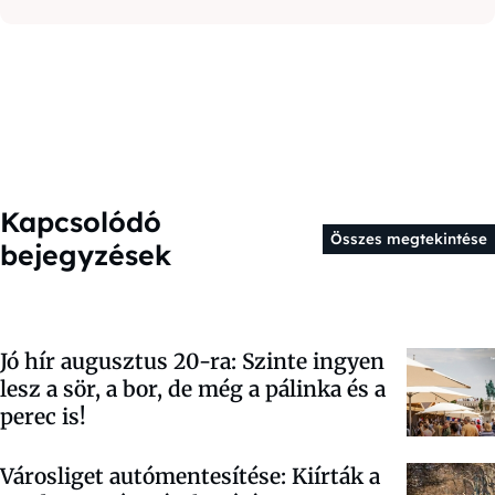
Kapcsolódó
Összes megtekintése
bejegyzések
Jó hír augusztus 20-ra: Szinte ingyen
lesz a sör, a bor, de még a pálinka és a
perec is!
Városliget autómentesítése: Kiírták a