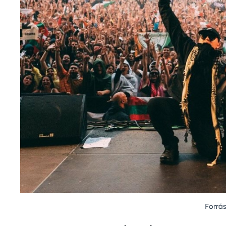
Forrá