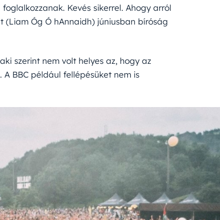
foglalkozzanak. Kevés sikerrel. Ahogy arról
t (
Liam Óg Ó hAnnaidh
) júniusban bíróság
 aki szerint nem volt helyes az, hogy az
n. A BBC például fellépésüket nem is