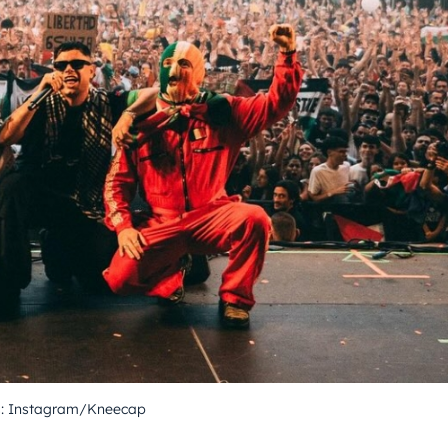
s: Instagram/Kneecap