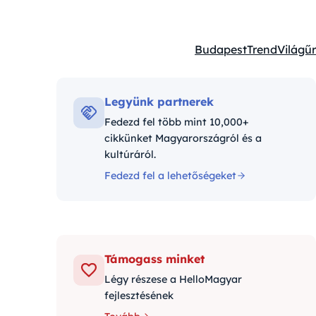
Budapest
Trend
Világűr
Kategóriák:
Legyünk partnerek
Fedezd fel több mint 10,000+
cikkünket Magyarországról és a
kultúráról.
Fedezd fel a lehetőségeket
Támogass minket
Légy részese a HelloMagyar
fejlesztésének