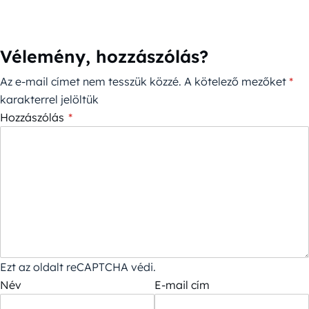
Vélemény, hozzászólás?
Az e-mail címet nem tesszük közzé.
A kötelező mezőket
*
karakterrel jelöltük
Hozzászólás
*
Ezt az oldalt reCAPTCHA védi.
Név
E-mail cím