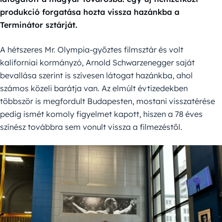
produkció forgatása hozta vissza hazánkba a
Terminátor sztárját.
A hétszeres Mr. Olympia-győztes filmsztár és volt
kaliforniai kormányzó, Arnold Schwarzenegger saját
bevallása szerint is szívesen látogat hazánkba, ahol
számos közeli barátja van. Az elmúlt évtizedekben
többször is megfordult Budapesten, mostani visszatérése
pedig ismét komoly figyelmet kapott, hiszen a 78 éves
színész továbbra sem vonult vissza a filmezéstől.