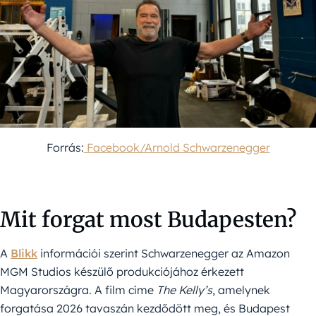
Forrás:
Facebook/Arnold Schwarzenegger
Mit forgat most Budapesten?
A
Blikk
információi szerint Schwarzenegger az Amazon
MGM Studios készülő produkciójához érkezett
Magyarországra. A film címe
The Kelly’s
, amelynek
forgatása 2026 tavaszán kezdődött meg, és Budapest