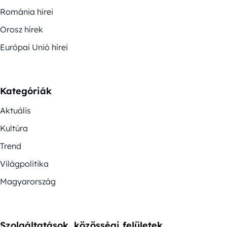
Románia hírei
Orosz hírek
Európai Unió hírei
Kategóriák
Aktuális
Kultúra
Trend
Világpolitika
Magyarország
Szolgáltatások, közösségi felületek