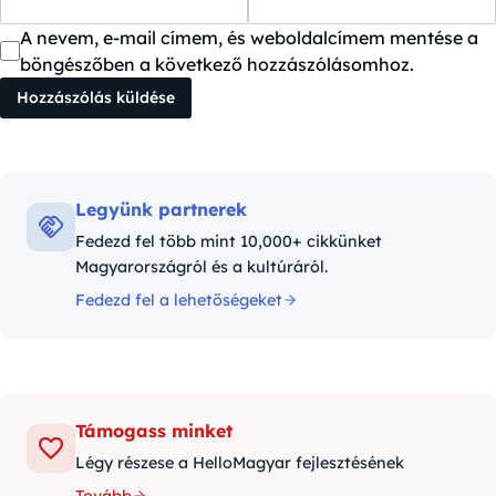
A nevem, e-mail címem, és weboldalcímem mentése a
böngészőben a következő hozzászólásomhoz.
Legyünk partnerek
Fedezd fel több mint 10,000+ cikkünket
Magyarországról és a kultúráról.
Fedezd fel a lehetőségeket
Támogass minket
Légy részese a HelloMagyar fejlesztésének
Tovább