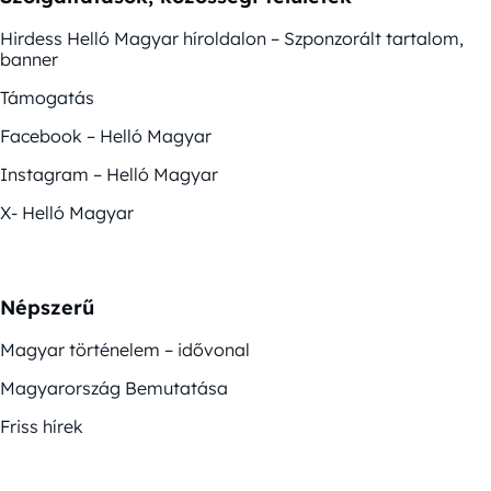
Hirdess Helló Magyar híroldalon – Szponzorált tartalom,
banner
Támogatás
Facebook – Helló Magyar
Instagram – Helló Magyar
X- Helló Magyar
Népszerű
Magyar történelem – idővonal
Magyarország Bemutatása
Friss hírek