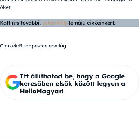
őket.
Kattints további,
celebvilág
témájú cikkeinkért.
Címkék:
Budapest
celebvilág
Itt állíthatod be, hogy a Google
keresőben elsők között legyen a
HelloMagyar!