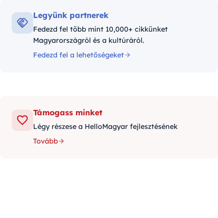
Legyünk partnerek
Fedezd fel több mint 10,000+ cikkünket
Magyarországról és a kultúráról.
Fedezd fel a lehetőségeket
Támogass minket
Légy részese a HelloMagyar fejlesztésének
Tovább