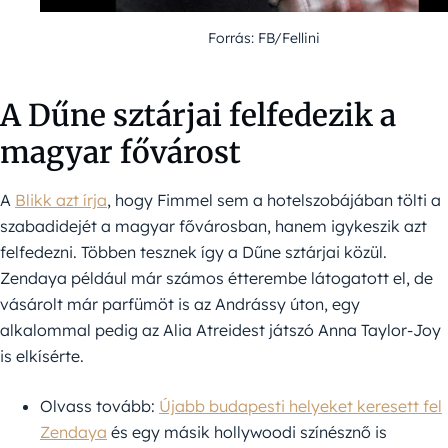
Forrás: FB/Fellini
A Dűne sztárjai felfedezik a
magyar fővárost
A
Blikk azt írja
, hogy Fimmel sem a hotelszobájában tölti a
szabadidejét a magyar fővárosban, hanem igykeszik azt
felfedezni. Többen tesznek így a Dűne sztárjai közül.
Zendaya például már számos étterembe látogatott el, de
vásárolt már parfümöt is az Andrássy úton, egy
alkalommal pedig az Alia Atreidest játszó Anna Taylor-Joy
is elkísérte.
Olvass tovább:
Újabb budapesti helyeket keresett fel
Zendaya
és egy másik hollywoodi színésznő is