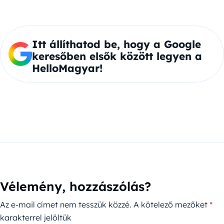
Itt állíthatod be, hogy a Google
keresőben elsők között legyen a
HelloMagyar!
Vélemény, hozzászólás?
Az e-mail címet nem tesszük közzé.
A kötelező mezőket
*
karakterrel jelöltük