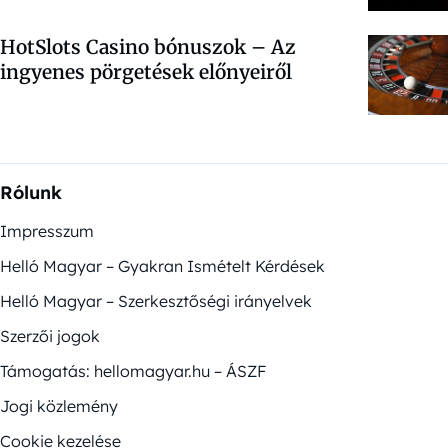
HotSlots Casino bónuszok – Az
ingyenes pörgetések előnyeiről
Rólunk
Impresszum
Helló Magyar – Gyakran Ismételt Kérdések
Helló Magyar – Szerkesztőségi irányelvek
Szerzői jogok
Támogatás: hellomagyar.hu – ÁSZF
Jogi közlemény
Cookie kezelése