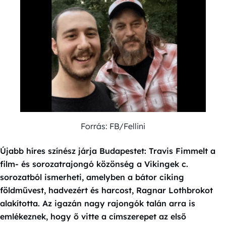
Forrás: FB/Fellini
Újabb híres színész járja Budapestet: Travis Fimmelt a
film- és sorozatrajongó közönség a Vikingek c.
sorozatból ismerheti, amelyben a bátor ciking
földművest, hadvezért és harcost, Ragnar Lothbrokot
alakította. Az igazán nagy rajongók talán arra is
emlékeznek, hogy ő vitte a címszerepet az első