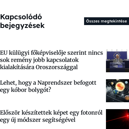
Kapcsolódó
Összes megtekintése
bejegyzések
EU külügyi főképviselője szerint nincs
sok remény jobb kapcsolatok
kialakítására Oroszországgal
Lehet, hogy a Naprendszer befogott
egy kóbor bolygót?
Először készítettek képet egy fotonról
egy új módszer segítségével