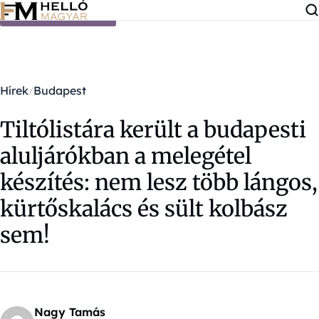
Ugrás a tartalomra
Hírek
Budapest
Tiltólistára került a budapesti
aluljárókban a melegétel
készítés: nem lesz több lángos,
kürtőskalács és sült kolbász
sem!
Nagy Tamás