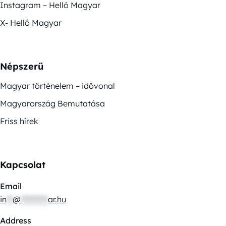
Instagram – Helló Magyar
X- Helló Magyar
Népszerű
Magyar történelem – idővonal
Magyarország Bemutatása
Friss hírek
Kapcsolat
Email
in
**
@
*********
ar.hu
Address