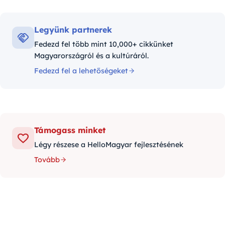
Legyünk partnerek
Fedezd fel több mint 10,000+ cikkünket
Magyarországról és a kultúráról.
Fedezd fel a lehetőségeket
Támogass minket
Légy részese a HelloMagyar fejlesztésének
Tovább