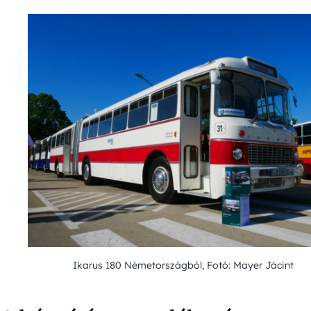
Ikarus 180 Németországból, Fotó: Mayer Jácint