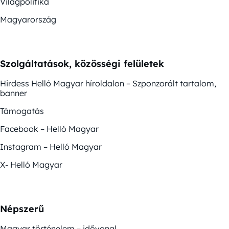
Világpolitika
Magyarország
Szolgáltatások, közösségi felületek
Hirdess Helló Magyar híroldalon – Szponzorált tartalom,
banner
Támogatás
Facebook – Helló Magyar
Instagram – Helló Magyar
X- Helló Magyar
Népszerű
Magyar történelem – idővonal