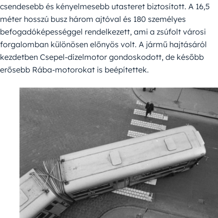
csendesebb és kényelmesebb utasteret biztosított. A 16,5
méter hosszú busz három ajtóval és 180 személyes
befogadóképességgel rendelkezett, ami a zsúfolt városi
forgalomban különösen előnyös volt. A jármű hajtásáról
kezdetben Csepel-dízelmotor gondoskodott, de később
erősebb Rába-motorokat is beépítettek.