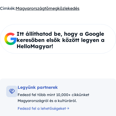
Címkék:
Magyarország
tömegközlekedés
Itt állíthatod be, hogy a Google
keresőben elsők között legyen a
HelloMagyar!
Legyünk partnerek
Fedezd fel több mint 10,000+ cikkünket
Magyarországról és a kultúráról.
Fedezd fel a lehetőségeket