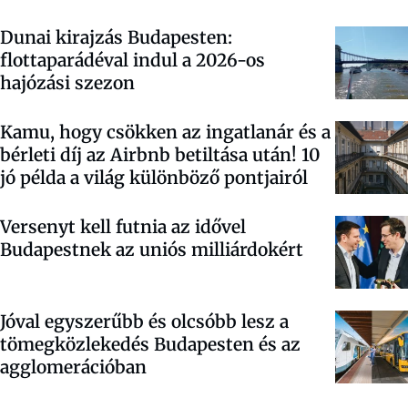
Dunai kirajzás Budapesten:
flottaparádéval indul a 2026-os
hajózási szezon
Kamu, hogy csökken az ingatlanár és a
bérleti díj az Airbnb betiltása után! 10
jó példa a világ különböző pontjairól
Versenyt kell futnia az idővel
Budapestnek az uniós milliárdokért
Jóval egyszerűbb és olcsóbb lesz a
tömegközlekedés Budapesten és az
agglomerációban