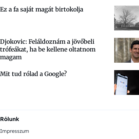
Ez a fa saját magát birtokolja
Djokovic: Feláldoznám a jövőbeli
trófeákat, ha be kellene oltatnom
magam
Mit tud rólad a Google?
Rólunk
Impresszum