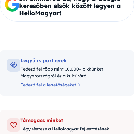
keresőben elsők között legyen a
HelloMagyar!
Legyünk partnerek
Fedezd fel több mint 10,000+ cikkünket
Magyarországról és a kultúráról.
Fedezd fel a lehetőségeket
Támogass minket
Légy részese a HelloMagyar fejlesztésének