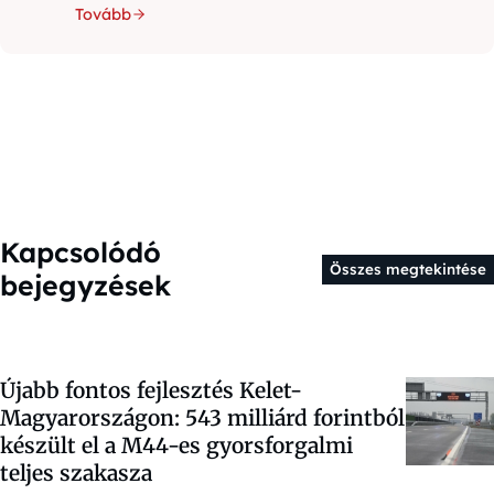
Tovább
Kapcsolódó
Összes megtekintése
bejegyzések
Újabb fontos fejlesztés Kelet-
Magyarországon: 543 milliárd forintból
készült el a M44-es gyorsforgalmi
teljes szakasza