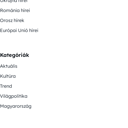
Ukrajna hírei
Románia hírei
Orosz hírek
Európai Unió hírei
Kategóriák
Aktuális
Kultúra
Trend
Világpolitika
Magyarország