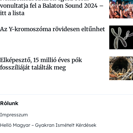
vonultatja fel a Balaton Sound 2024 –
itt a lista
Az Y-kromoszóma rövidesen eltűnhet
Elképesztő, 15 millió éves pók
fosszíliáját találták meg
Rólunk
Impresszum
Helló Magyar – Gyakran Ismételt Kérdések