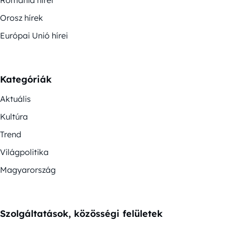
Románia hírei
Orosz hírek
Európai Unió hírei
Kategóriák
Aktuális
Kultúra
Trend
Világpolitika
Magyarország
Szolgáltatások, közösségi felületek