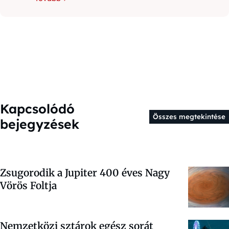
Kapcsolódó
Összes megtekintése
bejegyzések
Zsugorodik a Jupiter 400 éves Nagy
Vörös Foltja
Nemzetközi sztárok egész sorát