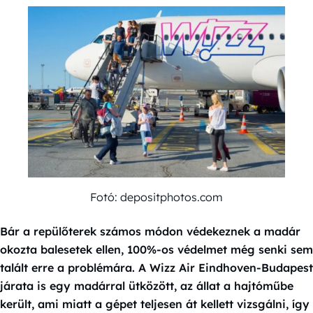
Fotó: depositphotos.com
Bár a repülőterek számos módon védekeznek a madár
okozta balesetek ellen, 100%-os védelmet még senki sem
talált erre a problémára. A Wizz Air Eindhoven-Budapest
járata is egy madárral ütközött, az állat a hajtóműbe
került, ami miatt a gépet teljesen át kellett vizsgálni, így