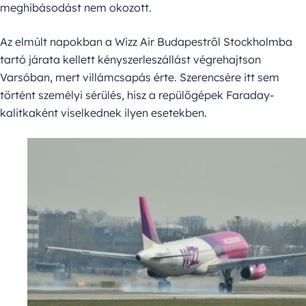
meghibásodást nem okozott.
Az elmúlt napokban a Wizz Air Budapestről Stockholmba
tartó járata kellett kényszerleszállást végrehajtson
Varsóban, mert villámcsapás érte. Szerencsére itt sem
történt személyi sérülés, hisz a repülőgépek Faraday-
kalitkaként viselkednek ilyen esetekben.