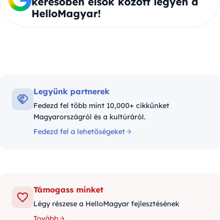
keresőben elsők között legyen a
HelloMagyar!
Legyünk partnerek
Fedezd fel több mint 10,000+ cikkünket
Magyarországról és a kultúráról.
Fedezd fel a lehetőségeket
Támogass minket
Légy részese a HelloMagyar fejlesztésének
Tovább