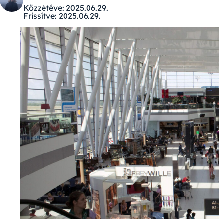
Közzétéve:
2025.06.29.
Frissítve:
2025.06.29.