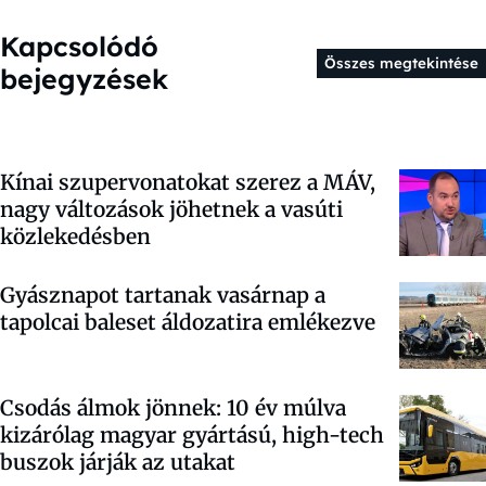
Kapcsolódó
Összes megtekintése
bejegyzések
Kínai szupervonatokat szerez a MÁV,
nagy változások jöhetnek a vasúti
közlekedésben
Gyásznapot tartanak vasárnap a
tapolcai baleset áldozatira emlékezve
Csodás álmok jönnek: 10 év múlva
kizárólag magyar gyártású, high-tech
buszok járják az utakat