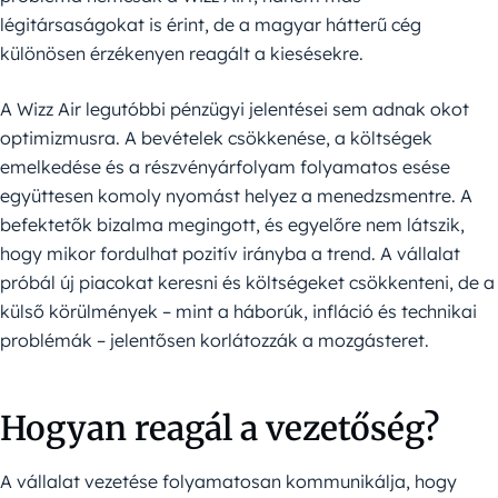
légitársaságokat is érint, de a magyar hátterű cég
különösen érzékenyen reagált a kiesésekre.
A Wizz Air legutóbbi pénzügyi jelentései sem adnak okot
optimizmusra. A bevételek csökkenése, a költségek
emelkedése és a részvényárfolyam folyamatos esése
együttesen komoly nyomást helyez a menedzsmentre. A
befektetők bizalma megingott, és egyelőre nem látszik,
hogy mikor fordulhat pozitív irányba a trend. A vállalat
próbál új piacokat keresni és költségeket csökkenteni, de a
külső körülmények – mint a háborúk, infláció és technikai
problémák – jelentősen korlátozzák a mozgásteret.
Hogyan reagál a vezetőség?
A vállalat vezetése folyamatosan kommunikálja, hogy