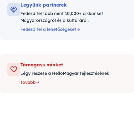
Legyünk partnerek
Fedezd fel több mint 10,000+ cikkünket
Magyarországról és a kultúráról.
Fedezd fel a lehetőségeket
Támogass minket
Légy részese a HelloMagyar fejlesztésének
Tovább