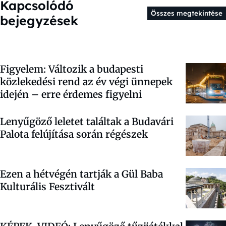
Kapcsolódó
Összes megtekintése
bejegyzések
Figyelem: Változik a budapesti
közlekedési rend az év végi ünnepek
idején – erre érdemes figyelni
Lenyűgöző leletet találtak a Budavári
Palota felújítása során régészek
Ezen a hétvégén tartják a Gül Baba
Kulturális Fesztivált