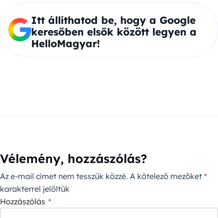
Itt állíthatod be, hogy a Google
keresőben elsők között legyen a
HelloMagyar!
Vélemény, hozzászólás?
Az e-mail címet nem tesszük közzé.
A kötelező mezőket
*
karakterrel jelöltük
Hozzászólás
*