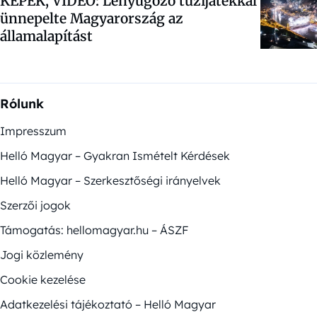
KÉPEK, VIDEÓ: Lenyűgöző tűzijátékkal
ünnepelte Magyarország az
államalapítást
Rólunk
Impresszum
Helló Magyar – Gyakran Ismételt Kérdések
Helló Magyar – Szerkesztőségi irányelvek
Szerzői jogok
Támogatás: hellomagyar.hu – ÁSZF
Jogi közlemény
Cookie kezelése
Adatkezelési tájékoztató – Helló Magyar