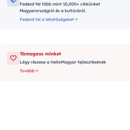
Fedezd fel több mint 10,000+ cikkünket
Magyarországról és a kultúráról.
Fedezd fel a lehetőségeket
Támogass minket
Légy részese a HelloMagyar fejlesztésének
Tovább