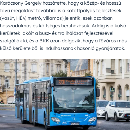
Karácsony Gergely hozzátette, hogy a közép- és hosszú
távú megoldást továbbra is a kötöttpályás fejlesztések
(vasút, HÉV, metró, villamos) jelentik, ezek azonban
hosszadalmas és költséges beruházások. Addig is a külső
kerületek lakóit a busz- és trolihálózat fejlesztésével
szolgálják ki, és a BKK azon dolgozik, hogy a főváros más
külső kerületeiből is indulhassanak hasonló gyorsjáratok.