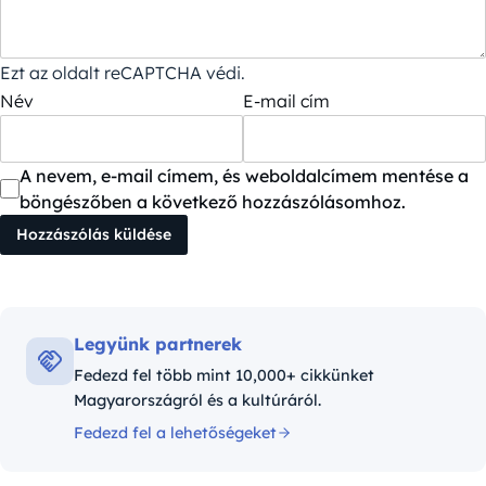
Ezt az oldalt reCAPTCHA védi.
Név
E-mail cím
A nevem, e-mail címem, és weboldalcímem mentése a
böngészőben a következő hozzászólásomhoz.
Legyünk partnerek
Fedezd fel több mint 10,000+ cikkünket
Magyarországról és a kultúráról.
Fedezd fel a lehetőségeket