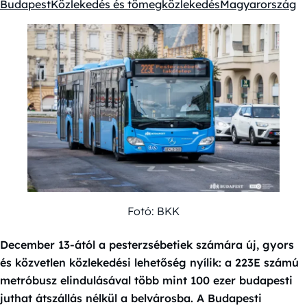
Budapest
Közlekedés és tömegközlekedés
Magyarország
Kategóriák:
Fotó: BKK
December 13-ától a pesterzsébetiek számára új, gyors
és közvetlen közlekedési lehetőség nyílik: a 223E számú
metróbusz elindulásával több mint 100 ezer budapesti
juthat átszállás nélkül a belvárosba. A Budapesti