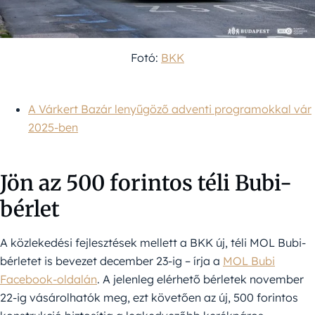
Fotó:
BKK
A Várkert Bazár lenyűgöző adventi programokkal vár
2025-ben
Jön az 500 forintos téli Bubi-
bérlet
A közlekedési fejlesztések mellett a BKK új, téli MOL Bubi-
bérletet is bevezet december 23-ig – írja a
MOL Bubi
Facebook-oldalán
. A jelenleg elérhető bérletek november
22-ig vásárolhatók meg, ezt követően az új, 500 forintos