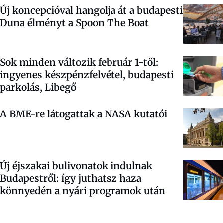
Új koncepcióval hangolja át a budapesti
Duna élményt a Spoon The Boat
Sok minden változik február 1-től:
ingyenes készpénzfelvétel, budapesti
parkolás, Libegő
A BME-re látogattak a NASA kutatói
Új éjszakai bulivonatok indulnak
Budapestről: így juthatsz haza
könnyedén a nyári programok után