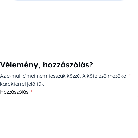
Vélemény, hozzászólás?
Az e-mail címet nem tesszük közzé.
A kötelező mezőket
*
karakterrel jelöltük
Hozzászólás
*