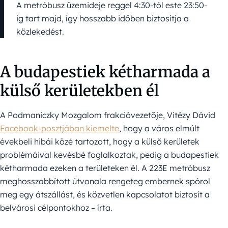
A metróbusz üzemideje reggel 4:30-tól este 23:50-
ig tart majd, így hosszabb időben biztosítja a
közlekedést.
A budapestiek kétharmada a
külső kerületekben él
A Podmaniczky Mozgalom frakcióvezetője, Vitézy Dávid
Facebook-posztjában kiemelte
, hogy a város elmúlt
évekbeli hibái közé tartozott, hogy a külső kerületek
problémáival kevésbé foglalkoztak, pedig a budapestiek
kétharmada ezeken a területeken él. A 223E metróbusz
meghosszabbított útvonala rengeteg embernek spórol
meg egy átszállást, és közvetlen kapcsolatot biztosít a
belvárosi célpontokhoz – írta.