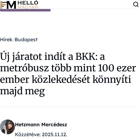
Ugrás a tartalomra
Hírek
Budapest
Új járatot indít a BKK: a
metróbusz több mint 100 ezer
ember közlekedését könnyíti
majd meg
Hetzmann Mercédesz
Közzétéve:
2025.11.12.