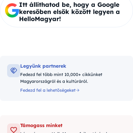
Itt állíthatod be, hogy a Google
keresőben elsők között legyen a
HelloMagyar!
Legyünk partnerek
Fedezd fel több mint 10,000+ cikkünket
Magyarországról és a kultúráról.
Fedezd fel a lehetőségeket
Támogass minket