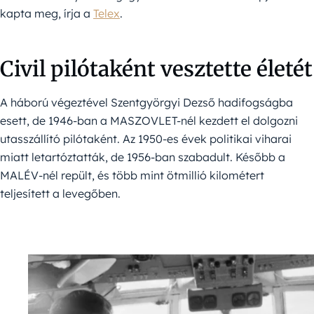
kapta meg, írja a
Telex
.
Civil pilótaként vesztette életét
A háború végeztével Szentgyörgyi Dezső hadifogságba
esett, de 1946-ban a MASZOVLET-nél kezdett el dolgozni
utasszállító pilótaként. Az 1950-es évek politikai viharai
miatt letartóztatták, de 1956-ban szabadult. Később a
MALÉV-nél repült, és több mint ötmillió kilométert
teljesített a levegőben.