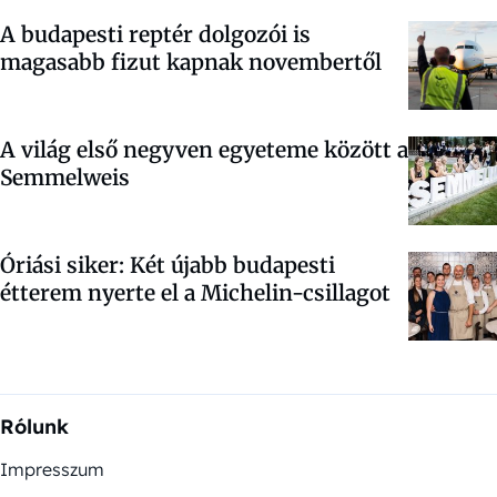
A budapesti reptér dolgozói is
magasabb fizut kapnak novembertől
A világ első negyven egyeteme között a
Semmelweis
Óriási siker: Két újabb budapesti
étterem nyerte el a Michelin-csillagot
Rólunk
Impresszum