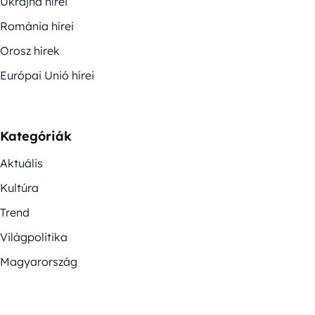
Ukrajna hírei
Románia hírei
Orosz hírek
Európai Unió hírei
Kategóriák
Aktuális
Kultúra
Trend
Világpolitika
Magyarország