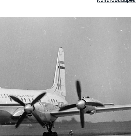
Kultúra
Budapes
Kategóriák: