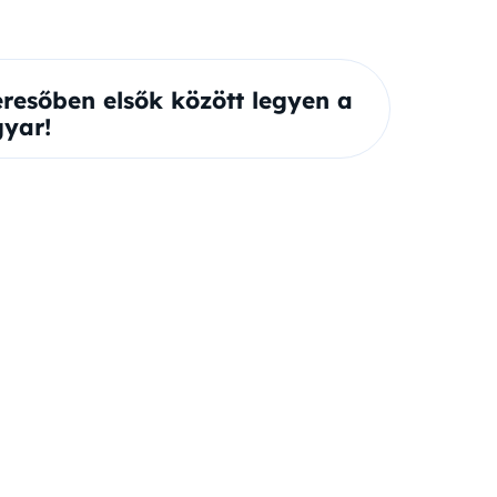
eresőben elsők között legyen a
yar!