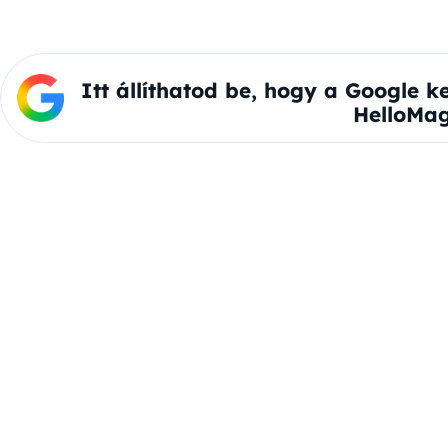
Itt állíthatod be, hogy a Google k
HelloMag