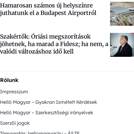
Hamarosan számos új helyszínre
juthatunk el a Budapest Airportról
Szakértők: Óriási megszorítások
jöhetnek, ha marad a Fidesz; ha nem, a
valódi változáshoz idő kell
Rólunk
Impresszum
Helló Magyar – Gyakran Ismételt Kérdések
Helló Magyar – Szerkesztőségi irányelvek
Szerzői jogok
Támogatás: hellomagyar.hu – ÁSZF