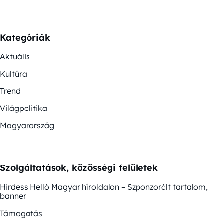
Kategóriák
Aktuális
Kultúra
Trend
Világpolitika
Magyarország
Szolgáltatások, közösségi felületek
Hirdess Helló Magyar híroldalon – Szponzorált tartalom,
banner
Támogatás