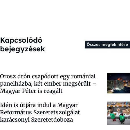
Kapcsolódó
Összes megtekintése
bejegyzések
Orosz drón csapódott egy romániai
panelházba, két ember megsérült –
Magyar Péter is reagált
Idén is útjára indul a Magyar
Református Szeretetszolgálat
karácsonyi Szeretetdoboza