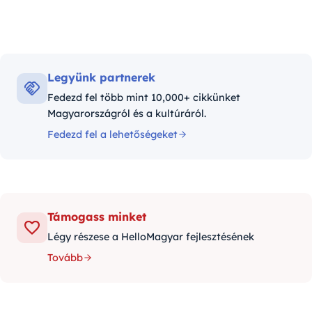
Legyünk partnerek
Fedezd fel több mint 10,000+ cikkünket
Magyarországról és a kultúráról.
Fedezd fel a lehetőségeket
Támogass minket
Légy részese a HelloMagyar fejlesztésének
Tovább