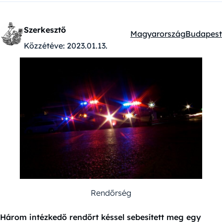
Szerkesztő
Magyarország
Budapest
Kategóriák:
Közzétéve:
2023.01.13.
Rendőrség
Három intézkedő rendőrt késsel sebesített meg egy