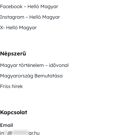
Facebook – Helló Magyar
Instagram – Helló Magyar
X- Helló Magyar
Népszerű
Magyar történelem – idővonal
Magyarország Bemutatása
Friss hírek
Kapcsolat
Email
in
**
@
*********
ar.hu