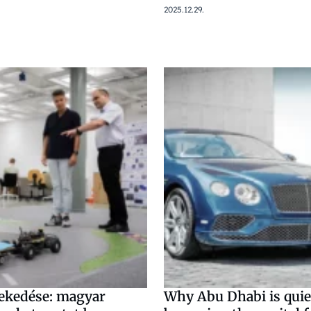
2025.12.29.
lekedése: magyar
Why Abu Dhabi is quie