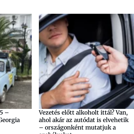
5 –
Vezetés előtt alkoholt ittál? Van,
Georgia
ahol akár az autódat is elvehetik
– országonként mutatjuk a