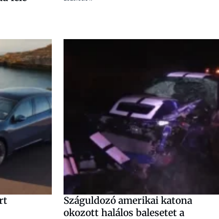
rt
Száguldozó amerikai katona
okozott halálos balesetet a