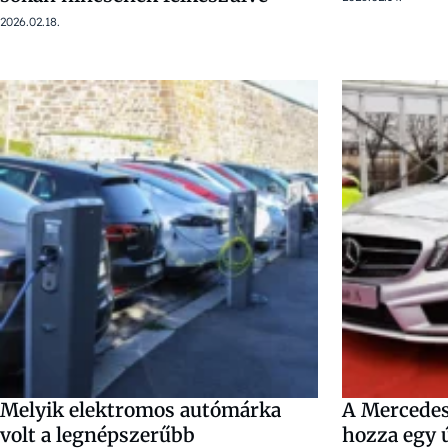
2026.02.18.
Melyik elektromos autómárka
A Mercede
volt a legnépszerűbb
hozza egy ú