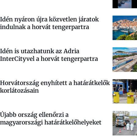
Idén nyáron újra közvetlen járatok
indulnak a horvát tengerpartra
Idén is utazhatunk az Adria
InterCityvel a horvát tengerpartra
Horvátország enyhített a határátkelők
korlátozásain
Újabb ország ellenőrzi a
magyarországi határátkelőhelyeket