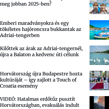
meg jobban 2025-ben?
Emberi maradványokra és egy
tökéletes hajóroncsra bukkantak az
Adriai-tengerben
Kilőttek az árak az Adriai-tengernél,
újra a Balaton a kedvenc úti célunk
Horvátország újra Budapestre hozta
kultúráját – így zajlott a Touch of
Croatia esemény
VIDEÓ: Hatalmas erdőtűz pusztít
Horvátországban, evakuálás indult