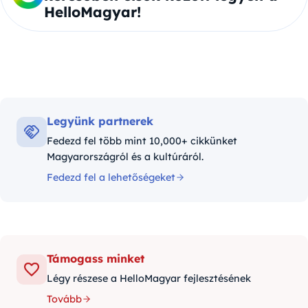
HelloMagyar!
Legyünk partnerek
Fedezd fel több mint 10,000+ cikkünket
Magyarországról és a kultúráról.
Fedezd fel a lehetőségeket
Támogass minket
Légy részese a HelloMagyar fejlesztésének
Tovább