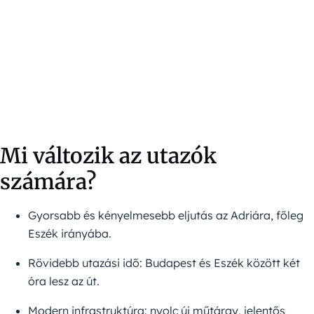
Mi változik az utazók
számára?
Gyorsabb és kényelmesebb eljutás az Adriára, főleg
Eszék irányába.
Rövidebb utazási idő: Budapest és Eszék között két
óra lesz az út.
Modern infrastruktúra: nyolc új műtárgy, jelentős