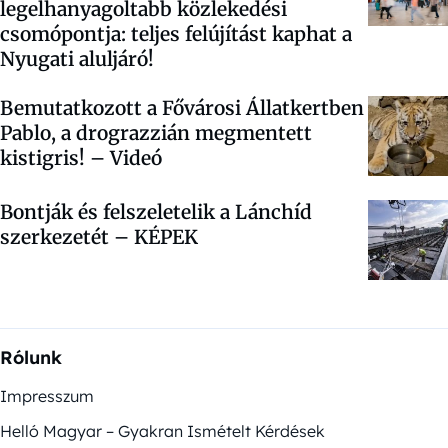
legelhanyagoltabb közlekedési
csomópontja: teljes felújítást kaphat a
Nyugati aluljáró!
Bemutatkozott a Fővárosi Állatkertben
Pablo, a drograzzián megmentett
kistigris! – Videó
Bontják és felszeletelik a Lánchíd
szerkezetét – KÉPEK
Rólunk
Impresszum
Helló Magyar – Gyakran Ismételt Kérdések