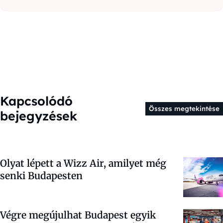
Kapcsolódó
Összes megtekintése
bejegyzések
Olyat lépett a Wizz Air, amilyet még
senki Budapesten
Végre megújulhat Budapest egyik