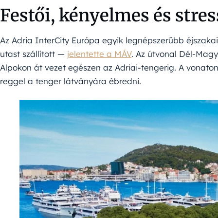
Festői, kényelmes és stre
Az Adria InterCity Európa egyik legnépszerűbb éjszakai
utast szállított —
jelentette a MÁV
. Az útvonal Dél-Magy
Alpokon át vezet egészen az Adriai-tengerig. A vonaton 
reggel a tenger látványára ébredni.