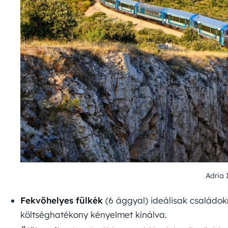
Adria 
Fekvőhelyes fülkék
(6 ággyal) ideálisak családok
költséghatékony kényelmet kínálva.