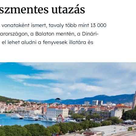
sszmentes utazás
 vonataként ismert, tavaly több mint 13 000
arországon, a Balaton mentén, a Dinári-
el lehet aludni a fenyvesek illatára és