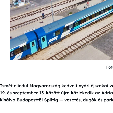
Fot
Ismét elindul Magyarország kedvelt nyári éjszakai v
19. és szeptember 13. között újra közlekedik az Adria
kínálva Budapesttől Splitig — vezetés, dugók és park