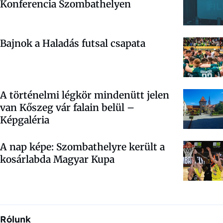
Konferencia Szombathelyen
Bajnok a Haladás futsal csapata
A történelmi légkör mindenütt jelen
van Kőszeg vár falain belül –
Képgaléria
A nap képe: Szombathelyre került a
kosárlabda Magyar Kupa
Rólunk