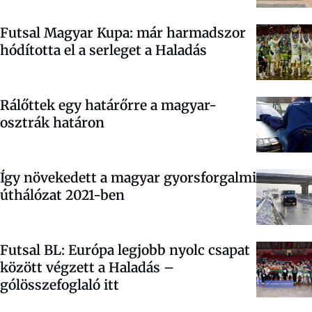
Futsal Magyar Kupa: már harmadszor
hódította el a serleget a Haladás
Rálőttek egy határőrre a magyar-
osztrák határon
Így növekedett a magyar gyorsforgalmi
úthálózat 2021-ben
Futsal BL: Európa legjobb nyolc csapat
között végzett a Haladás –
gólösszefoglaló itt