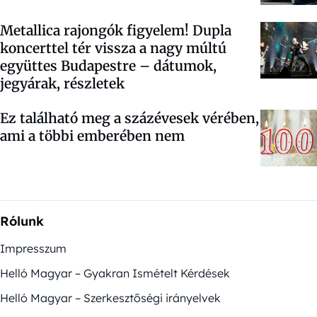
Metallica rajongók figyelem! Dupla
koncerttel tér vissza a nagy múltú
együttes Budapestre – dátumok,
jegyárak, részletek
Ez található meg a százévesek vérében,
ami a többi emberében nem
Rólunk
Impresszum
Helló Magyar – Gyakran Ismételt Kérdések
Helló Magyar – Szerkesztőségi irányelvek