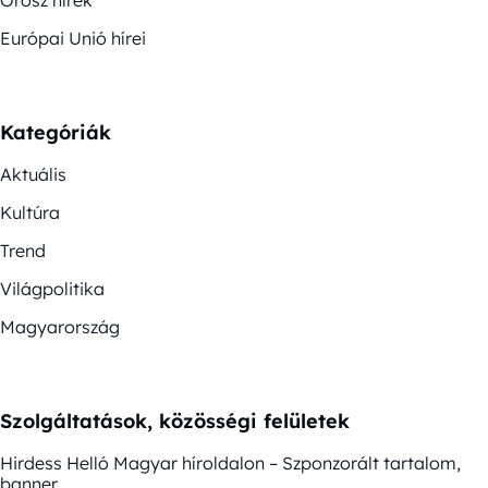
Orosz hírek
Európai Unió hírei
Kategóriák
Aktuális
Kultúra
Trend
Világpolitika
Magyarország
Szolgáltatások, közösségi felületek
Hirdess Helló Magyar híroldalon – Szponzorált tartalom,
banner