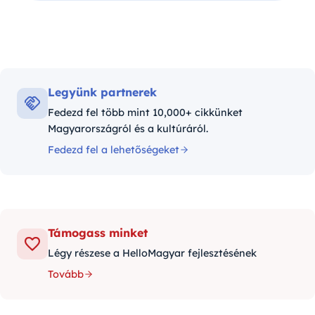
Legyünk partnerek
Fedezd fel több mint 10,000+ cikkünket
Magyarországról és a kultúráról.
Fedezd fel a lehetőségeket
Támogass minket
Légy részese a HelloMagyar fejlesztésének
Tovább