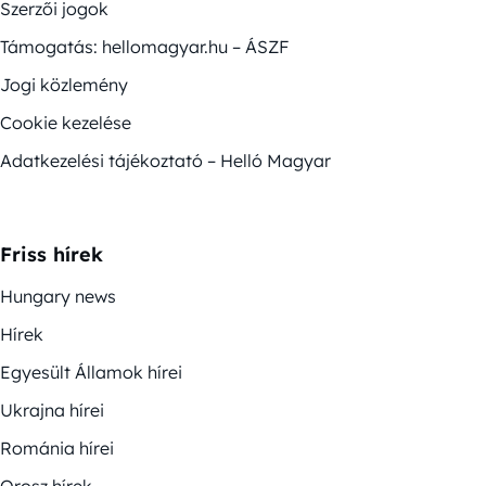
Szerzői jogok
Támogatás: hellomagyar.hu – ÁSZF
Jogi közlemény
Cookie kezelése
Adatkezelési tájékoztató – Helló Magyar
Friss hírek
Hungary news
Hírek
Egyesült Államok hírei
Ukrajna hírei
Románia hírei