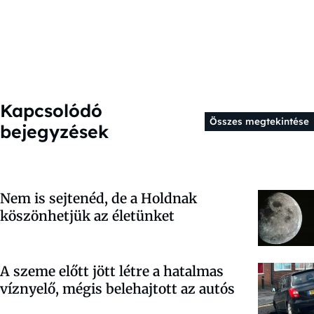
Kapcsolódó
Összes megtekintése
bejegyzések
Nem is sejtenéd, de a Holdnak
köszönhetjük az életünket
A szeme előtt jött létre a hatalmas
víznyelő, mégis belehajtott az autós