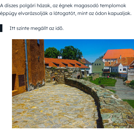
A díszes polgári házak, az égnek magasodó templomok
éppúgy elvarázsolják a látogatót, mint az ódon kapualjak.
Itt szinte megállt az idő.