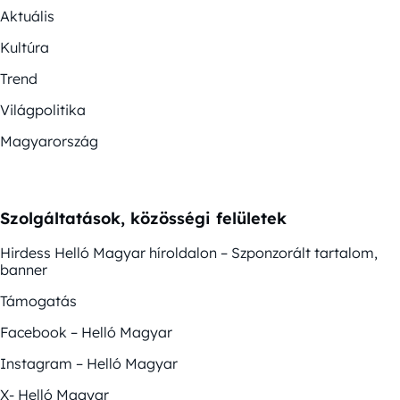
Aktuális
Kultúra
Trend
Világpolitika
Magyarország
Szolgáltatások, közösségi felületek
Hirdess Helló Magyar híroldalon – Szponzorált tartalom,
banner
Támogatás
Facebook – Helló Magyar
Instagram – Helló Magyar
X- Helló Magyar