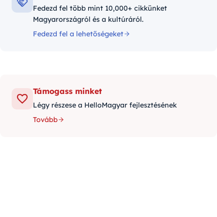
Fedezd fel több mint 10,000+ cikkünket
Magyarországról és a kultúráról.
Fedezd fel a lehetőségeket
Támogass minket
Légy részese a HelloMagyar fejlesztésének
Tovább