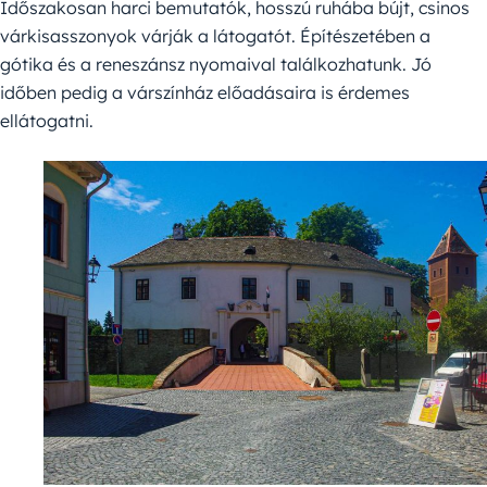
Időszakosan harci bemutatók, hosszú ruhába bújt, csinos
várkisasszonyok várják a látogatót. Építészetében a
gótika és a reneszánsz nyomaival találkozhatunk. Jó
időben pedig a várszínház előadásaira is érdemes
ellátogatni.