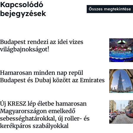
Kapcsolódó
Összes megtekintése
bejegyzések
Budapest rendezi az idei vizes
világbajnokságot!
Hamarosan minden nap repül
Budapest és Dubaj között az Emirates
Új KRESZ lép életbe hamarosan
Magyarországon emelkedő
sebességhatárokkal, új roller- és
kerékpáros szabályokkal