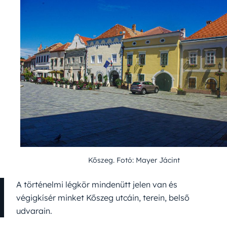
Kőszeg. Fotó: Mayer Jácint
A történelmi légkör mindenütt jelen van és
végigkísér minket Kőszeg utcáin, terein, belső
udvarain.