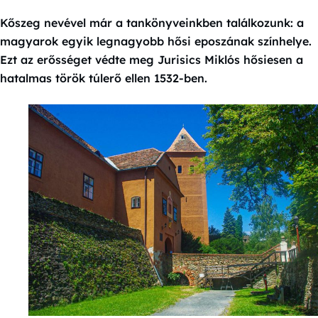
Kőszeg nevével már a tankönyveinkben találkozunk: a
magyarok egyik legnagyobb hősi eposzának színhelye.
Ezt az erősséget védte meg Jurisics Miklós hősiesen a
hatalmas török túlerő ellen 1532-ben.