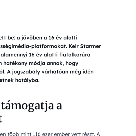
tt be: a jövőben a 16 év alatti
sségimédia-platformokat. Keir Starmer
alamennyi 16 év alatti fiatalkorúra
en hatékony módja annak, hogy
tól. A jogszabály várhatóan még idén
etnek hatályba.
 támogatja a
t
n több mint 116 ezer ember vett részt. A