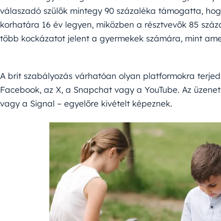
válaszadó szülők mintegy 90 százaléka támogatta, hog
korhatára 16 év legyen, miközben a résztvevők 85 száz
több kockázatot jelent a gyermekek számára, mint amenn
A brit szabályozás várhatóan olyan platformokra terjed 
Facebook, az X, a Snapchat vagy a YouTube. Az üzene
vagy a Signal – egyelőre kivételt képeznek.