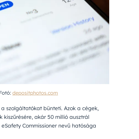
 Fotó:
depositphotos.com
 szolgáltatókat bünteti. Azok a cégek,
kiszűrésére, akár 50 millió ausztrál
zág eSafety Commissioner nevű hatósága