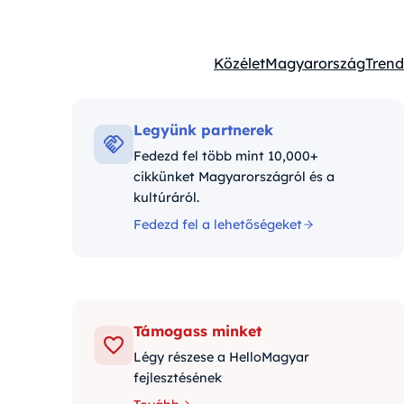
Közélet
Magyarország
Trend
Kategóriák:
Legyünk partnerek
Fedezd fel több mint 10,000+
cikkünket Magyarországról és a
kultúráról.
Fedezd fel a lehetőségeket
Támogass minket
Légy részese a HelloMagyar
fejlesztésének