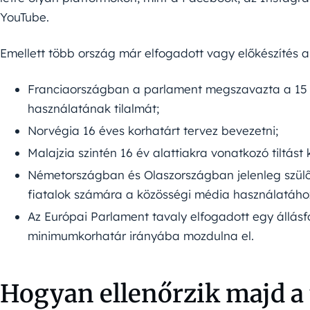
YouTube.
Emellett több ország már elfogadott vagy előkészítés al
Franciaországban a parlament megszavazta a 15 é
használatának tilalmát;
Norvégia 16 éves korhatárt tervez bevezetni;
Malajzia szintén 16 év alattiakra vonatkozó tiltást k
Németországban és Olaszországban jelenleg szülői 
fiatalok számára a közösségi média használatáho
Az Európai Parlament tavaly elfogadott egy állásfo
minimumkorhatár irányába mozdulna el.
Hogyan ellenőrzik majd a 