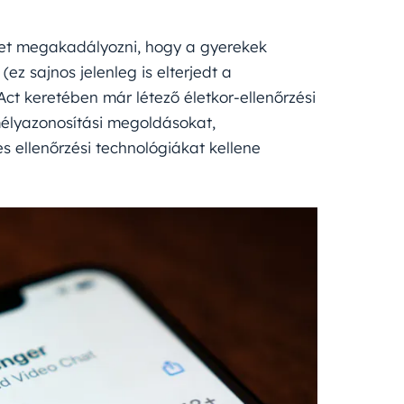
et megakadályozni, hogy a gyerekek
ez sajnos jelenleg is elterjedt a
Act keretében már létező életkor-ellenőrzési
mélyazonosítási megoldásokat,
s ellenőrzési technológiákat kellene