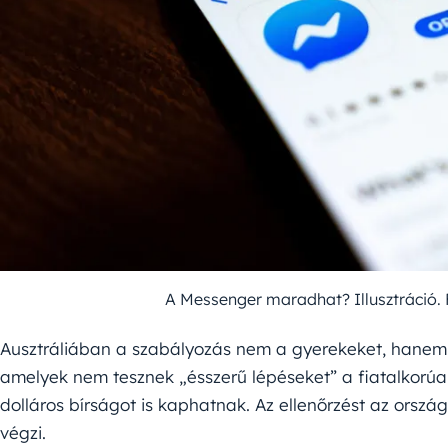
A Messenger maradhat? Illusztráció.
Ausztráliában a szabályozás nem a gyerekeket, hanem a
amelyek nem tesznek „ésszerű lépéseket” a fiatalkorúak 
dolláros bírságot is kaphatnak. Az ellenőrzést az ors
végzi.