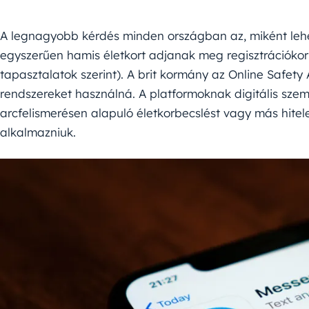
A legnagyobb kérdés minden országban az, miként leh
egyszerűen hamis életkort adjanak meg regisztrációkor (
tapasztalatok szerint). A brit kormány az Online Safety 
rendszereket használná. A platformoknak digitális sze
arcfelismerésen alapuló életkorbecslést vagy más hitele
alkalmazniuk.