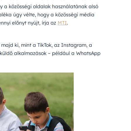
y a közösségi oldalak használatának alsó
aléka úgy vélte, hogy a közösségi média
yi előnyt nyújt, írja az
MTI
.
majd ki, mint a TikTok, az Instagram, a
tküldő alkalmazások – például a WhatsApp