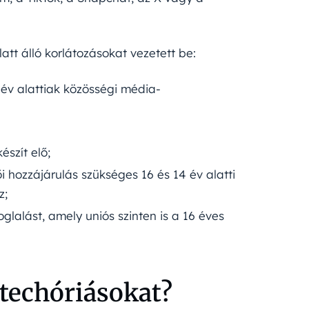
att álló korlátozásokat vezetett be:
v alattiak közösségi média-
észít elő;
hozzájárulás szükséges 16 és 14 év alatti
z;
glalást, amely uniós szinten is a 16 éves
techóriásokat?