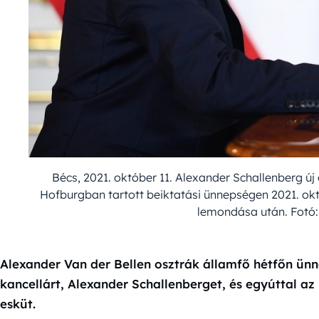
Bécs, 2021. október 11. Alexander Schallenberg új
Hofburgban tartott beiktatási ünnepségen 2021. okt
lemondása után. Fotó:
Alexander Van der Bellen osztrák államfő hétfőn ünn
kancellárt, Alexander Schallenberget, és egyúttal az ú
esküt.