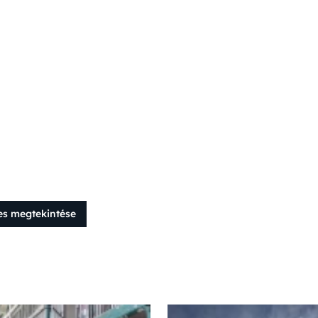
es megtekintése