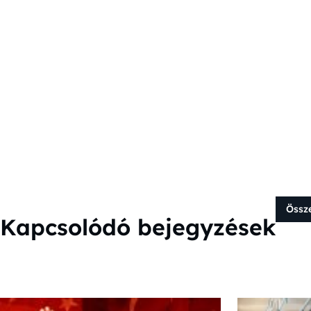
Össz
Kapcsolódó bejegyzések