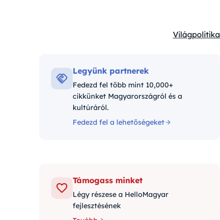
Világpolitika
Kategóriák:
Legyünk partnerek
Fedezd fel több mint 10,000+
cikkünket Magyarországról és a
kultúráról.
Fedezd fel a lehetőségeket
Támogass minket
Légy részese a HelloMagyar
fejlesztésének