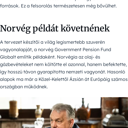
források. Ez a felsorolás természetesen még bővülhet.
Norvég példát követnének
A tervezet készítői a világ legismertebb szuverén
vagyonalapját, a norvég Government Pension Fund
Globalt említik példaként. Norvégia az olaj- és
gázbevételeket nem költötte el azonnal, hanem befektette,
így hosszú távon gyarapította nemzeti vagyonát. Hasonló
alapok ma már a Közel-Kelettől Ázsián át Európáig számos
országban működnek.