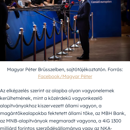
Magyar Péter Brüsszelben, sajtótájékoztatón. Forrás:
Facebook/Magyar Péter
Az elképzelés szerint az alapba olyan vagyonelemek
kerülhetnének, mint a közérdekű vagyonkezelő
alapítványokhoz kiszervezett állami vagyon, a
magántőkealapokba fektetett állami tőke, az MBH Bank,
az MNB-alapítványok megmaradt vagyona, a 4iG 1300
milliárd forintos szerződésállománya vagy az NKA-