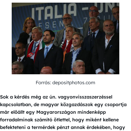
Forrás: depositphotos.com
Sok a kérdés még az ún. vagyonvisszaszerzéssel
kapcsolatban, de magyar közgazdászok egy csoportja
már előállt egy Magyarországon mindenképp
forradalminak számító ötlettel, hogy miként kellene
befekteteni a termérdek pénzt annak érdekében, hogy