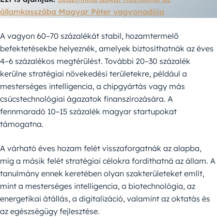
államkasszába Magyar Péter vagyonadója
A vagyon 60–70 százalékát stabil, hozamtermelő
befektetésekbe helyeznék, amelyek biztosíthatnák az éves
4–6 százalékos megtérülést. További 20–30 százalék
kerülne stratégiai növekedési területekre, például a
mesterséges intelligencia, a chipgyártás vagy más
csúcstechnológiai ágazatok finanszírozására. A
fennmaradó 10–15 százalék magyar startupokat
támogatna.
A várható éves hozam felét visszaforgatnák az alapba,
míg a másik felét stratégiai célokra fordíthatná az állam. A
tanulmány ennek keretében olyan szakterületeket említ,
mint a mesterséges intelligencia, a biotechnológia, az
energetikai átállás, a digitalizáció, valamint az oktatás és
az egészségügy fejlesztése.