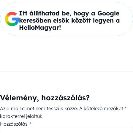
Itt állíthatod be, hogy a Google
keresőben elsők között legyen a
HelloMagyar!
Vélemény, hozzászólás?
Az e-mail címet nem tesszük közzé.
A kötelező mezőket
*
karakterrel jelöltük
Hozzászólás
*