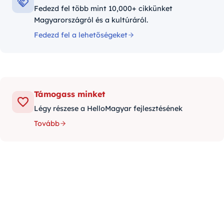
Fedezd fel több mint 10,000+ cikkünket
Magyarországról és a kultúráról.
Fedezd fel a lehetőségeket
Támogass minket
Légy részese a HelloMagyar fejlesztésének
Tovább