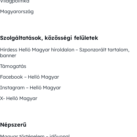
Világpolitika
Magyarország
Szolgáltatások, közösségi felületek
Hirdess Helló Magyar híroldalon – Szponzorált tartalom,
banner
Támogatás
Facebook – Helló Magyar
Instagram – Helló Magyar
X- Helló Magyar
Népszerű
Magyar történelem – idővonal