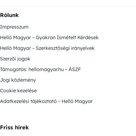
Rólunk
Impresszum
Helló Magyar – Gyakran Ismételt Kérdések
Helló Magyar – Szerkesztőségi irányelvek
Szerzői jogok
Támogatás: hellomagyar.hu – ÁSZF
Jogi közlemény
Cookie kezelése
Adatkezelési tájékoztató – Helló Magyar
Friss hírek