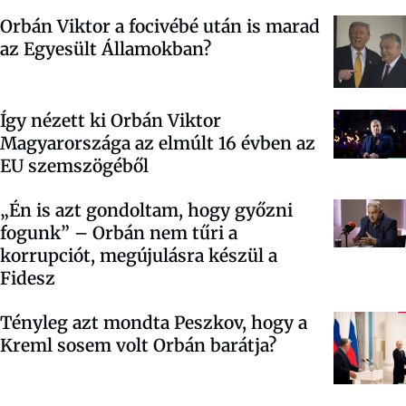
Orbán Viktor a focivébé után is marad
az Egyesült Államokban?
Így nézett ki Orbán Viktor
Magyarországa az elmúlt 16 évben az
EU szemszögéből
„Én is azt gondoltam, hogy győzni
fogunk” – Orbán nem tűri a
korrupciót, megújulásra készül a
Fidesz
Tényleg azt mondta Peszkov, hogy a
Kreml sosem volt Orbán barátja?