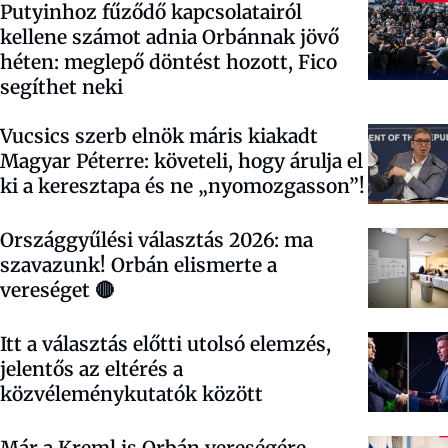
Putyinhoz fűződő kapcsolatairól
kellene számot adnia Orbánnak jövő
héten: meglepő döntést hozott, Fico
segíthet neki
Vucsics szerb elnök máris kiakadt
Magyar Péterre: követeli, hogy árulja el
ki a keresztapa és ne „nyomozgasson”!
Országgyűlési választás 2026: ma
szavazunk! Orbán elismerte a
vereséget 🔴
Itt a választás előtti utolsó elemzés,
jelentős az eltérés a
közvéleménykutatók között