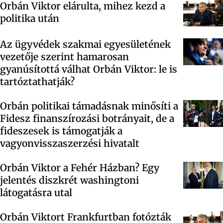
Orbán Viktor elárulta, mihez kezd a
politika után
Az ügyvédek szakmai egyesületének
vezetője szerint hamarosan
gyanúsítottá válhat Orbán Viktor: le is
tartóztathatják?
Orbán politikai támadásnak minősíti a
Fidesz finanszírozási botrányait, de a
fideszesek is támogatják a
vagyonvisszaszerzési hivatalt
Orbán Viktor a Fehér Házban? Egy
jelentés diszkrét washingtoni
látogatásra utal
Orbán Viktort Frankfurtban fotózták