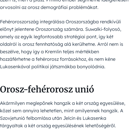
orvosolni az orosz demográfiai problémákat.
Fehéroroszország integrálása Oroszországba rendkívüli
előnyt jelentene Oroszország számára. Suwalki-folyosó,
amely az egyik legfontosabb stratégiai pont, így két
oldalról is orosz fennhatóság alá kerülhetne. Arról nem is
beszélve, hogy így a Kremlin teljes mértékben
hozzáférhetne a fehérorosz forrásokhoz, és nem kéne
Lukasenkával politikai játszmákba bonyolódnia.
Orosz-fehérorosz unió
Akármilyen meglepőnek hangzik a két ország egyesülése,
közel sem annyira lehetetlen, mint amilyennek hangzik. A
Szovjetunió felbomlása után Jelcin és Lukasenka
tárgyaltak a két ország egyesülésének lehetőségéről.