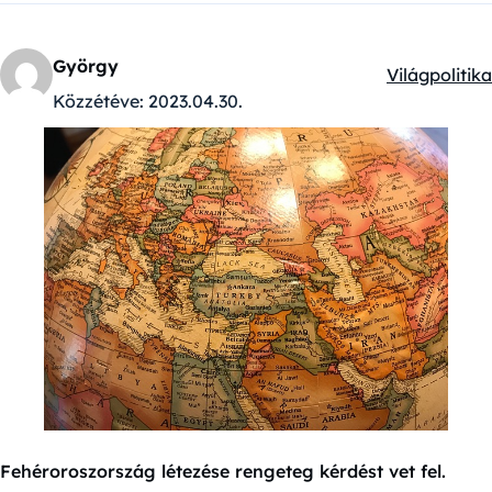
György
Világpolitika
Kategóriák:
Közzétéve:
2023.04.30.
Fehéroroszország létezése rengeteg kérdést vet fel.