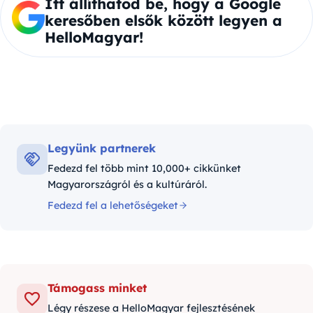
Itt állíthatod be, hogy a Google
keresőben elsők között legyen a
HelloMagyar!
Legyünk partnerek
Fedezd fel több mint 10,000+ cikkünket
Magyarországról és a kultúráról.
Fedezd fel a lehetőségeket
Támogass minket
Légy részese a HelloMagyar fejlesztésének