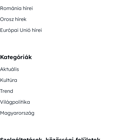
Románia hírei
Orosz hírek
Európai Unió hírei
Kategóriák
Aktuális
Kultúra
Trend
Világpolitika
Magyarország
Szolgáltatások, közösségi felületek