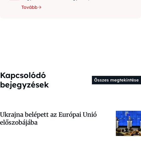
Tovább
Kapcsolódó
Összes megtekintése
bejegyzések
Ukrajna belépett az Európai Unió
előszobájába