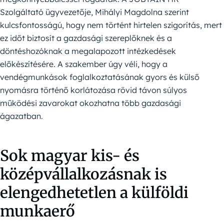
Szolgáltató ügyvezetője, Mihályi Magdolna szerint
kulcsfontosságú, hogy nem történt hirtelen szigorítás, mert
ez időt biztosít a gazdasági szereplőknek és a
döntéshozóknak a megalapozott intézkedések
előkészítésére. A szakember úgy véli, hogy a
vendégmunkások foglalkoztatásának gyors és külső
nyomásra történő korlátozása rövid távon súlyos
működési zavarokat okozhatna több gazdasági
ágazatban.
Sok magyar kis- és
középvállalkozásnak is
elengedhetetlen a külföldi
munkaerő