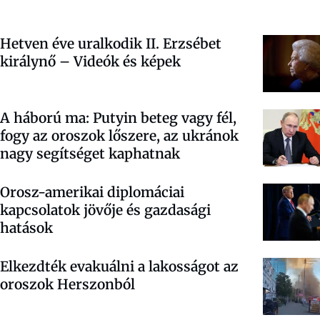
Hetven éve uralkodik II. Erzsébet
királynő – Videók és képek
A háború ma: Putyin beteg vagy fél,
fogy az oroszok lőszere, az ukránok
nagy segítséget kaphatnak
Orosz-amerikai diplomáciai
kapcsolatok jövője és gazdasági
hatások
Elkezdték evakuálni a lakosságot az
oroszok Herszonból