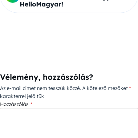
HelloMagyar!
Vélemény, hozzászólás?
Az e-mail címet nem tesszük közzé.
A kötelező mezőket
*
karakterrel jelöltük
Hozzászólás
*