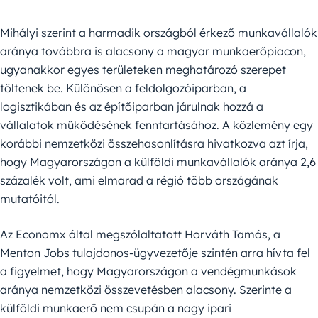
Mihályi szerint a harmadik országból érkező munkavállalók
aránya továbbra is alacsony a magyar munkaerőpiacon,
ugyanakkor egyes területeken meghatározó szerepet
töltenek be. Különösen a feldolgozóiparban, a
logisztikában és az építőiparban járulnak hozzá a
vállalatok működésének fenntartásához. A közlemény egy
korábbi nemzetközi összehasonlításra hivatkozva azt írja,
hogy Magyarországon a külföldi munkavállalók aránya 2,6
százalék volt, ami elmarad a régió több országának
mutatóitól.
Az Economx által megszólaltatott Horváth Tamás, a
Menton Jobs tulajdonos-ügyvezetője szintén arra hívta fel
a figyelmet, hogy Magyarországon a vendégmunkások
aránya nemzetközi összevetésben alacsony. Szerinte a
külföldi munkaerő nem csupán a nagy ipari