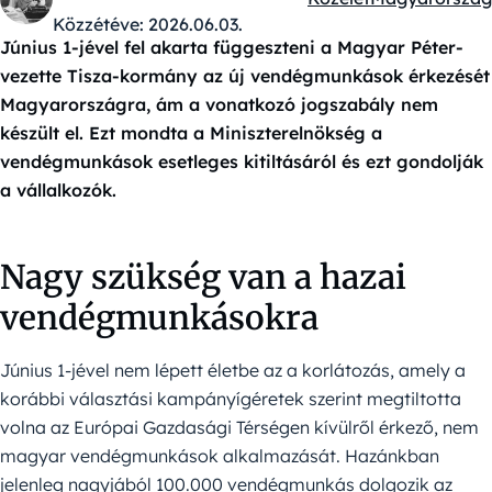
Kategóriák:
Közzétéve:
2026.06.03.
Június 1-jével fel akarta függeszteni a Magyar Péter-
vezette Tisza-kormány az új vendégmunkások érkezését
Magyarországra, ám a vonatkozó jogszabály nem
készült el. Ezt mondta a Miniszterelnökség a
vendégmunkások esetleges kitiltásáról és ezt gondolják
a vállalkozók.
Nagy szükség van a hazai
vendégmunkásokra
Június 1-jével nem lépett életbe az a korlátozás, amely a
korábbi választási kampányígéretek szerint megtiltotta
volna az Európai Gazdasági Térségen kívülről érkező, nem
magyar vendégmunkások alkalmazását. Hazánkban
jelenleg nagyjából 100.000 vendégmunkás dolgozik az