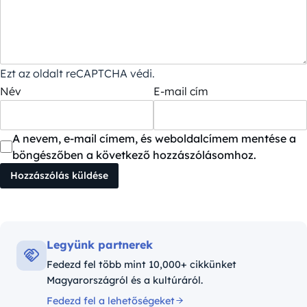
Ezt az oldalt reCAPTCHA védi.
Név
E-mail cím
A nevem, e-mail címem, és weboldalcímem mentése a
böngészőben a következő hozzászólásomhoz.
Legyünk partnerek
Fedezd fel több mint 10,000+ cikkünket
Magyarországról és a kultúráról.
Fedezd fel a lehetőségeket