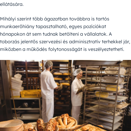
ellátására.
Mihályi szerint több ágazatban továbbra is tartós
munkaerőhiány tapasztalható, egyes pozíciókat
hónapokon át sem tudnak betölteni a vállalatok. A
toborzás jelentős szervezési és adminisztratív terhekkel jár,
miközben a működés folytonosságát is veszélyeztetheti.