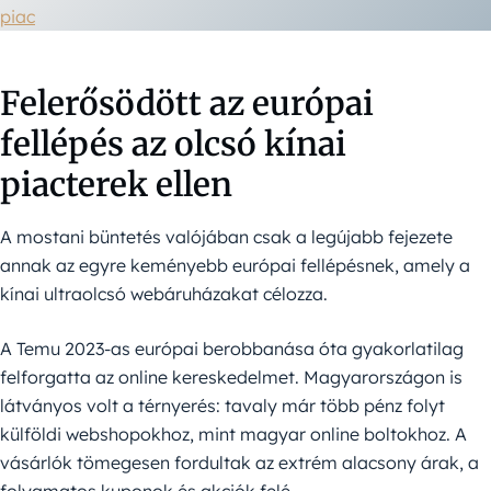
piac
Felerősödött az európai
fellépés az olcsó kínai
piacterek ellen
A mostani büntetés valójában csak a legújabb fejezete
annak az egyre keményebb európai fellépésnek, amely a
kínai ultraolcsó webáruházakat célozza.
A Temu 2023-as európai berobbanása óta gyakorlatilag
felforgatta az online kereskedelmet. Magyarországon is
látványos volt a térnyerés: tavaly már több pénz folyt
külföldi webshopokhoz, mint magyar online boltokhoz. A
vásárlók tömegesen fordultak az extrém alacsony árak, a