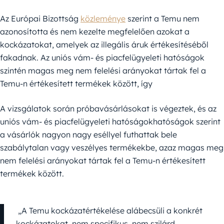
Az Európai Bizottság
közleménye
szerint a Temu nem
azonosította és nem kezelte megfelelően azokat a
kockázatokat, amelyek az illegális áruk értékesítéséből
fakadnak. Az uniós vám- és piacfelügyeleti hatóságok
szintén magas meg nem felelési arányokat tártak fel a
Temu-n értékesített termékek között, így
A vizsgálatok során próbavásárlásokat is végeztek, és az
uniós vám- és piacfelügyeleti hatóságokhatóságok szerint
a vásárlók nagyon nagy eséllyel futhattak bele
szabálytalan vagy veszélyes termékekbe, azaz magas meg
nem felelési arányokat tártak fel a Temu-n értékesített
termékek között.
„A Temu kockázatértékelése alábecsüli a konkrét
kockázatokat, nem specifikus, nem szilárd