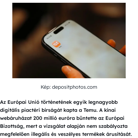
Kép: depositphotos.com
Az Európai Unió történetének egyik legnagyobb
digitális piactéri bírságát kapta a Temu. A kínai
webáruházat 200 millió euróra büntette az Európai
Bizottság, mert a vizsgálat alapján nem szabályozta
megfelelően illegális és veszélyes termékek árusítását.