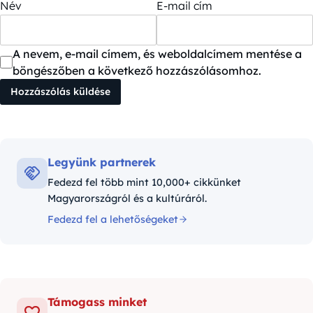
Név
E-mail cím
A nevem, e-mail címem, és weboldalcímem mentése a
böngészőben a következő hozzászólásomhoz.
Legyünk partnerek
Fedezd fel több mint 10,000+ cikkünket
Magyarországról és a kultúráról.
Fedezd fel a lehetőségeket
Támogass minket