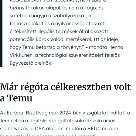
bizonyítékokon alapul, és nem átfogó. Ez
sötétben hagyja a szabályozókat, a
felhasználókat és a nyilvánosságot az ott
értékesített illegális termékek által okozott
potenciális károk valódi mértékéről. Itt az ideje,
hogy Temu betartsa a törvényt.” – mondta Henna
Virkkunen, a technológiai szuverenitásért felelős
ügyvezető alelnök.
Már régóta célkeresztben volt
a Temu
Az Európai Bizottság már 2024-ben vizsgálatot indított a
Temu ellen a digitális szolgáltatásokról szóló uniós
szabályozás, a DSA alapján, miután a BEUC európai