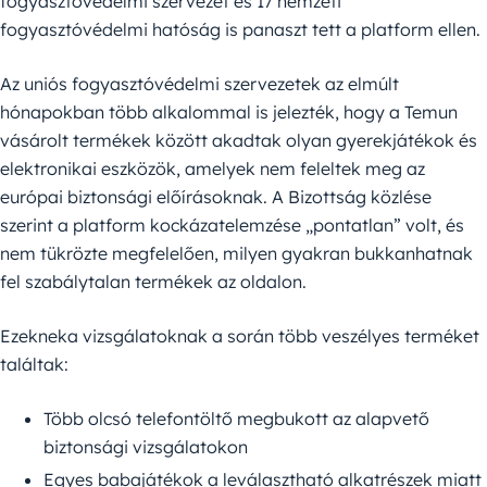
fogyasztóvédelmi szervezet és 17 nemzeti
fogyasztóvédelmi hatóság is panaszt tett a platform ellen.
Az uniós fogyasztóvédelmi szervezetek az elmúlt
hónapokban több alkalommal is jelezték, hogy a Temun
vásárolt termékek között akadtak olyan gyerekjátékok és
elektronikai eszközök, amelyek nem feleltek meg az
európai biztonsági előírásoknak. A Bizottság közlése
szerint a platform kockázatelemzése „pontatlan” volt, és
nem tükrözte megfelelően, milyen gyakran bukkanhatnak
fel szabálytalan termékek az oldalon.
Ezekneka vizsgálatoknak a során több veszélyes terméket
találtak:
Több olcsó telefontöltő megbukott az alapvető
biztonsági vizsgálatokon
Egyes babajátékok a leválasztható alkatrészek miatt