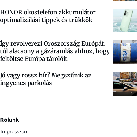
HONOR okostelefon akkumulátor
optimalizálási tippek és trükkök
Így revolverezi Oroszország Európát:
túl alacsony a gázáramlás ahhoz, hogy
feltöltse Európa tárolóit
Jó vagy rossz hír? Megszűnik az
ingyenes parkolás
Rólunk
Impresszum