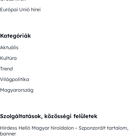
Európai Unió hírei
Kategóriák
Aktuális
Kultúra
Trend
Világpolitika
Magyarország
Szolgáltatások, közösségi felületek
Hirdess Helló Magyar híroldalon – Szponzorált tartalom,
banner