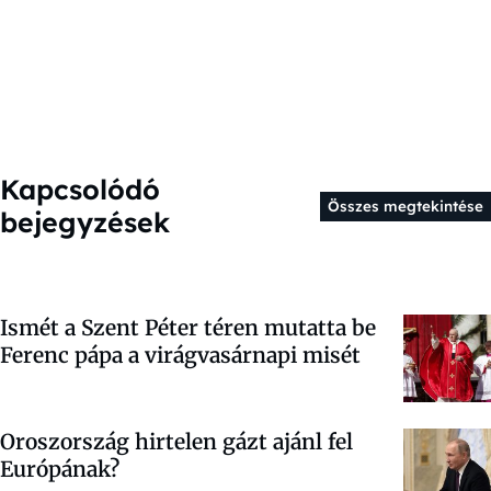
Kapcsolódó
Összes megtekintése
bejegyzések
Ismét a Szent Péter téren mutatta be
Ferenc pápa a virágvasárnapi misét
Oroszország hirtelen gázt ajánl fel
Európának?