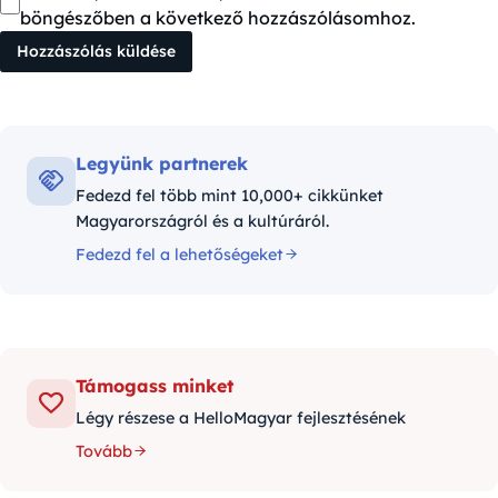
böngészőben a következő hozzászólásomhoz.
Legyünk partnerek
Fedezd fel több mint 10,000+ cikkünket
Magyarországról és a kultúráról.
Fedezd fel a lehetőségeket
Támogass minket
Légy részese a HelloMagyar fejlesztésének
Tovább