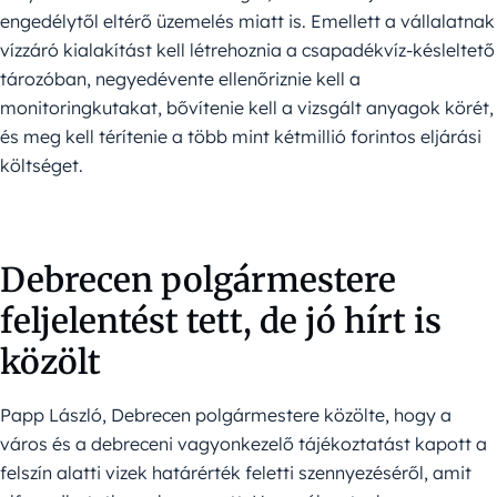
engedélytől eltérő üzemelés miatt is. Emellett a vállalatnak
vízzáró kialakítást kell létrehoznia a csapadékvíz-késleltető
tározóban, negyedévente ellenőriznie kell a
monitoringkutakat, bővítenie kell a vizsgált anyagok körét,
és meg kell térítenie a több mint kétmillió forintos eljárási
költséget.
Debrecen polgármestere
feljelentést tett, de jó hírt is
közölt
Papp László, Debrecen polgármestere közölte, hogy a
város és a debreceni vagyonkezelő tájékoztatást kapott a
felszín alatti vizek határérték feletti szennyezéséről, amit