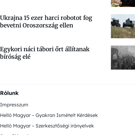
Ukrajna 15 ezer harci robotot fog
bevetni Oroszország ellen
Egykori náci tábori őrt állítanak
bíróság elé
Rólunk
Impresszum
Helló Magyar – Gyakran Ismételt Kérdések
Helló Magyar – Szerkesztőségi irányelvek