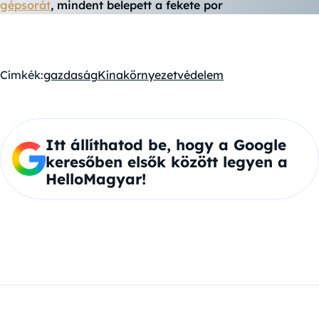
gépsorát
, mindent belepett a fekete por
Címkék:
gazdaság
Kína
környezetvédelem
Itt állíthatod be, hogy a Google
keresőben elsők között legyen a
HelloMagyar!