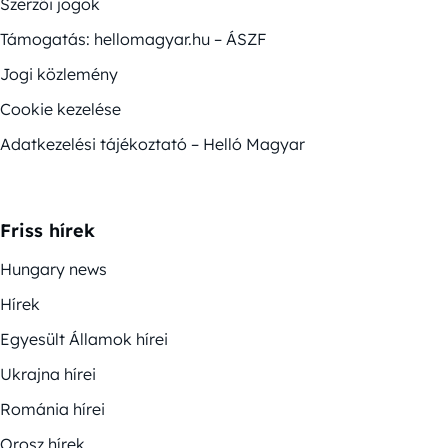
Szerzői jogok
Támogatás: hellomagyar.hu – ÁSZF
Jogi közlemény
Cookie kezelése
Adatkezelési tájékoztató – Helló Magyar
Friss hírek
Hungary news
Hírek
Egyesült Államok hírei
Ukrajna hírei
Románia hírei
Orosz hírek