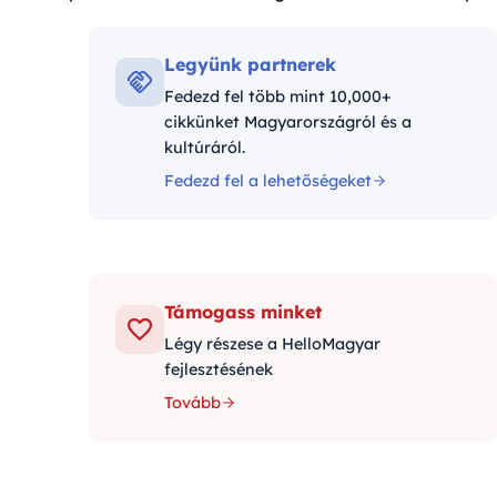
óriák:
Legyünk partnerek
Fedezd fel több mint 10,000+
cikkünket Magyarországról és a
kultúráról.
Fedezd fel a lehetőségeket
Támogass minket
Légy részese a HelloMagyar
fejlesztésének
Tovább