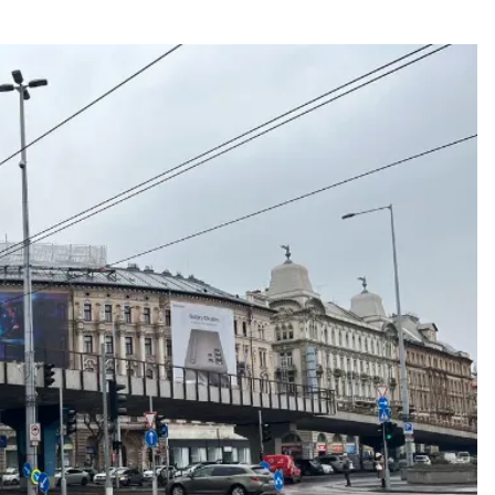
Kateg