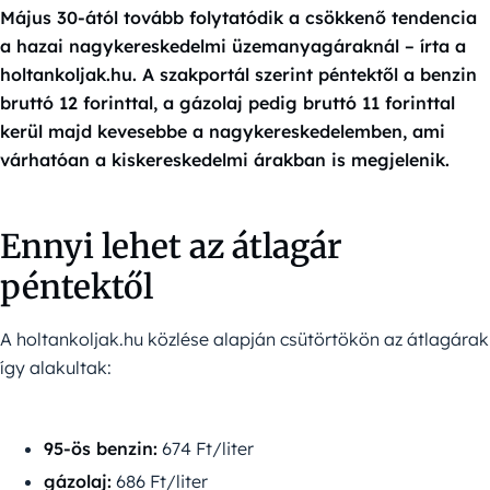
Május 30-ától tovább folytatódik a csökkenő tendencia
a hazai nagykereskedelmi üzemanyagáraknál – írta a
holtankoljak.hu. A szakportál szerint péntektől a benzin
bruttó 12 forinttal, a gázolaj pedig bruttó 11 forinttal
kerül majd kevesebbe a nagykereskedelemben, ami
várhatóan a kiskereskedelmi árakban is megjelenik.
Ennyi lehet az átlagár
péntektől
A holtankoljak.hu közlése alapján csütörtökön az átlagárak
így alakultak:
95-ös benzin:
674 Ft/liter
gázolaj:
686 Ft/liter