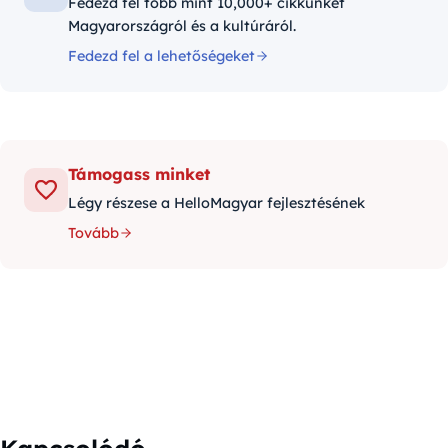
Fedezd fel több mint 10,000+ cikkünket
Magyarországról és a kultúráról.
Fedezd fel a lehetőségeket
Támogass minket
Légy részese a HelloMagyar fejlesztésének
Tovább