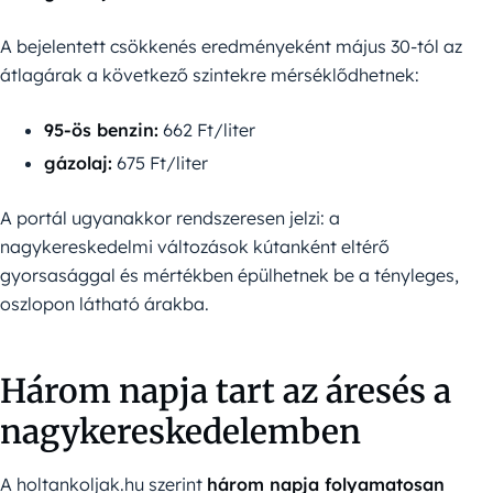
A bejelentett csökkenés eredményeként május 30-tól az
átlagárak a következő szintekre mérséklődhetnek:
95-ös benzin:
662 Ft/liter
gázolaj:
675 Ft/liter
A portál ugyanakkor rendszeresen jelzi: a
nagykereskedelmi változások kútanként eltérő
gyorsasággal és mértékben épülhetnek be a tényleges,
oszlopon látható árakba.
Három napja tart az áresés a
nagykereskedelemben
A holtankoljak.hu szerint
három napja folyamatosan