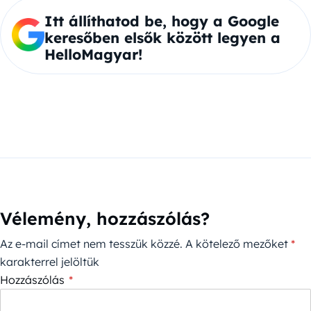
Itt állíthatod be, hogy a Google
keresőben elsők között legyen a
HelloMagyar!
Vélemény, hozzászólás?
Az e-mail címet nem tesszük közzé.
A kötelező mezőket
*
karakterrel jelöltük
Hozzászólás
*