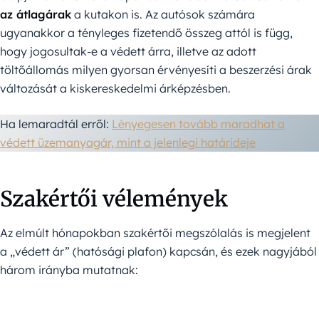
az átlagárak
a kutakon is. Az autósok számára
ugyanakkor a tényleges fizetendő összeg attól is függ,
hogy jogosultak-e a védett árra, illetve az adott
töltőállomás milyen gyorsan érvényesíti a beszerzési árak
változását a kiskereskedelmi árképzésben.
Ha lemaradtál erről:
Lényegesen tovább maradhat a
védett üzemanyagár, mint a jelenlegi határideje
Szakértői vélemények
Az elmúlt hónapokban szakértői megszólalás is megjelent
a „védett ár” (hatósági plafon) kapcsán, és ezek nagyjából
három irányba mutatnak: