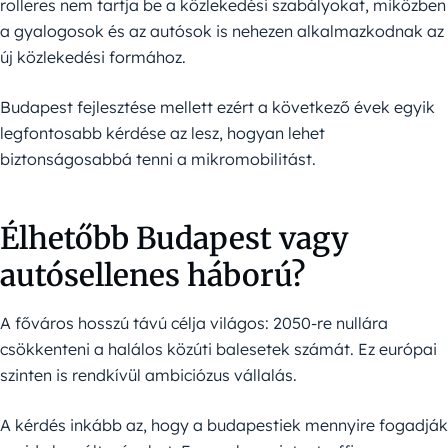
rolleres nem tartja be a közlekedési szabályokat, miközben
a gyalogosok és az autósok is nehezen alkalmazkodnak az
új közlekedési formához.
Budapest fejlesztése mellett ezért a következő évek egyik
legfontosabb kérdése az lesz, hogyan lehet
biztonságosabbá tenni a mikromobilitást.
Élhetőbb Budapest vagy
autósellenes háború?
A főváros hosszú távú célja világos: 2050-re nullára
csökkenteni a halálos közúti balesetek számát. Ez európai
szinten is rendkívül ambiciózus vállalás.
A kérdés inkább az, hogy a budapestiek mennyire fogadják