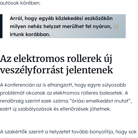
autósok körében.
Arról, hogy egyéb közlekedési eszközökön
milyen nehéz helyzet merülhet fel nyáron,
itt
írtunk korábban.
Az elektromos rollerek új
veszélyforrást jelentenek
A konferencián az is elhangzott, hogy egyre súlyosabb
problémát okoznak az elektromos rolleres balesetek. A
rendőrség szerint ezek száma “óriási emelkedést mutat”,
ezért új szabályozások és ellenőrzések jöhetnek.
A szakértők szerint a helyzetet tovább bonyolítja, hogy sok