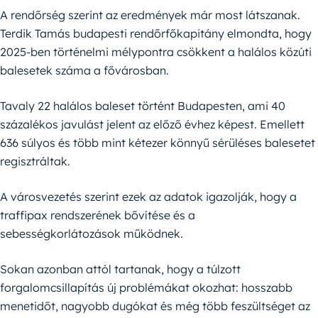
A rendőrség szerint az eredmények már most látszanak.
Terdik Tamás budapesti rendőrfőkapitány elmondta, hogy
2025-ben történelmi mélypontra csökkent a halálos közúti
balesetek száma a fővárosban.
Tavaly 22 halálos baleset történt Budapesten, ami 40
százalékos javulást jelent az előző évhez képest. Emellett
636 súlyos és több mint kétezer könnyű sérüléses balesetet
regisztráltak.
A városvezetés szerint ezek az adatok igazolják, hogy a
traffipax rendszerének bővítése és a
sebességkorlátozások működnek.
Sokan azonban attól tartanak, hogy a túlzott
forgalomcsillapítás új problémákat okozhat: hosszabb
menetidőt, nagyobb dugókat és még több feszültséget az