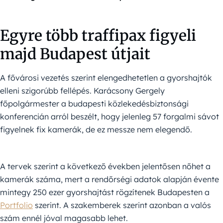
Egyre több traffipax figyeli
majd Budapest útjait
A fővárosi vezetés szerint elengedhetetlen a gyorshajtók
elleni szigorúbb fellépés. Karácsony Gergely
főpolgármester a budapesti közlekedésbiztonsági
konferencián arról beszélt, hogy jelenleg 57 forgalmi sávot
figyelnek fix kamerák, de ez messze nem elegendő.
A tervek szerint a következő években jelentősen nőhet a
kamerák száma, mert a rendőrségi adatok alapján évente
mintegy 250 ezer gyorshajtást rögzítenek Budapesten a
Portfolio
szerint. A szakemberek szerint azonban a valós
szám ennél jóval magasabb lehet.