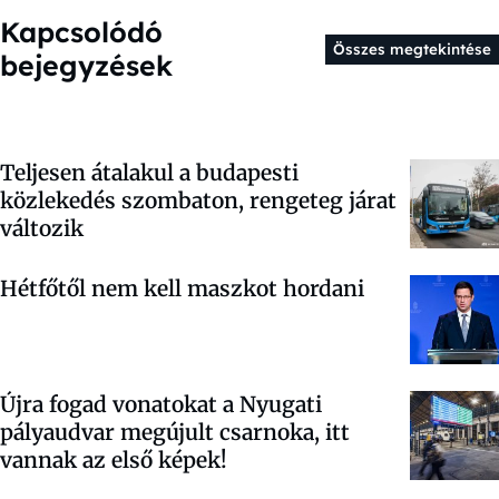
Kapcsolódó
Összes megtekintése
bejegyzések
Teljesen átalakul a budapesti
közlekedés szombaton, rengeteg járat
változik
Hétfőtől nem kell maszkot hordani
Újra fogad vonatokat a Nyugati
pályaudvar megújult csarnoka, itt
vannak az első képek!