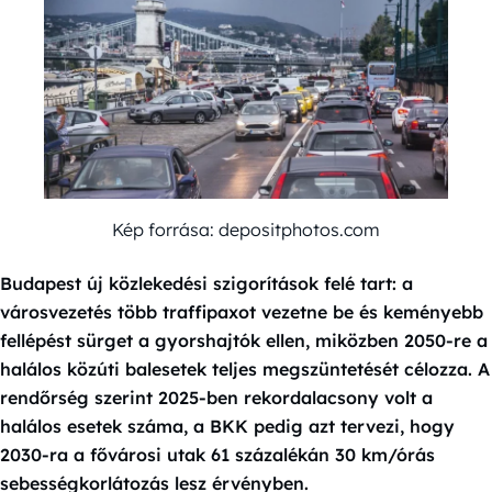
Kép forrása: depositphotos.com
Budapest új közlekedési szigorítások felé tart: a
városvezetés több traffipaxot vezetne be és keményebb
fellépést sürget a gyorshajtók ellen, miközben 2050-re a
halálos közúti balesetek teljes megszüntetését célozza. A
rendőrség szerint 2025-ben rekordalacsony volt a
halálos esetek száma, a BKK pedig azt tervezi, hogy
2030-ra a fővárosi utak 61 százalékán 30 km/órás
sebességkorlátozás lesz érvényben.