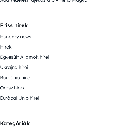
Adatkezelési tájékoztató – Helló Magyar
Friss hírek
Hungary news
Hírek
Egyesült Államok hírei
Ukrajna hírei
Románia hírei
Orosz hírek
Európai Unió hírei
Kategóriák