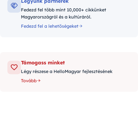
Legyünk partnerek
Fedezd fel több mint 10,000+ cikkünket
Magyarországról és a kultúráról.
Fedezd fel a lehetőségeket
Támogass minket
Légy részese a HelloMagyar fejlesztésének
Tovább