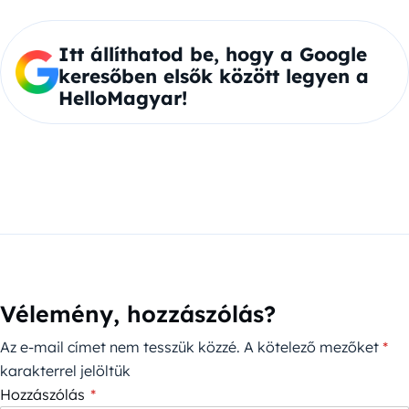
Itt állíthatod be, hogy a Google
keresőben elsők között legyen a
HelloMagyar!
Vélemény, hozzászólás?
Az e-mail címet nem tesszük közzé.
A kötelező mezőket
*
karakterrel jelöltük
Hozzászólás
*