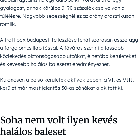
gyalogost, annak körülbelül 90 százalék esélye van a
túlélésre. Nagyobb sebességnél ez az arány drasztikusan
romlik.
A traffipax budapesti fejlesztése tehát szorosan összefügg
a forgalomcsillapítással. A főváros szerint a lassabb
közlekedés biztonságosabb utcákat, élhetőbb kerületeket
és kevesebb halálos balesetet eredményezhet.
Különösen a belső kerületek aktívak ebben: a VI. és VIII.
kerület már most jelentős 30-as zónákat alakított ki.
Soha nem volt ilyen kevés
halálos baleset