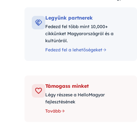
Kategóriák:
Legyünk partnerek
Fedezd fel több mint 10,000+
cikkünket Magyarországról és a
kultúráról.
Fedezd fel a lehetőségeket
Támogass minket
Légy részese a HelloMagyar
fejlesztésének
Tovább