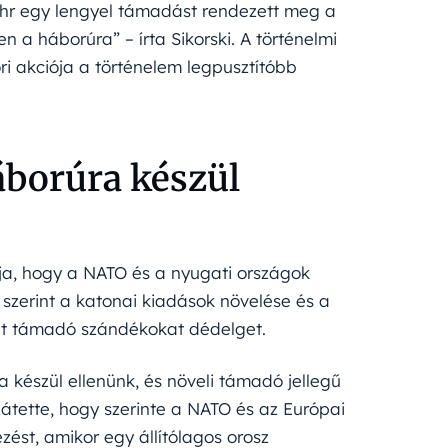
hr egy lengyel támadást rendezett meg a
n a háborúra” – írta Sikorski. A történelmi
i akciója a történelem legpusztítóbb
áborúra készül
tja, hogy a NATO és a nyugati országok
 szerint a katonai kiadások növelése és a
at támadó szándékokat dédelget.
 készül ellenünk, és növeli támadó jellegű
átette, hogy szerinte a NATO és az Európai
zést, amikor egy állítólagos orosz