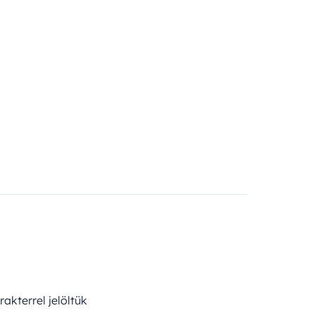
akterrel jelöltük