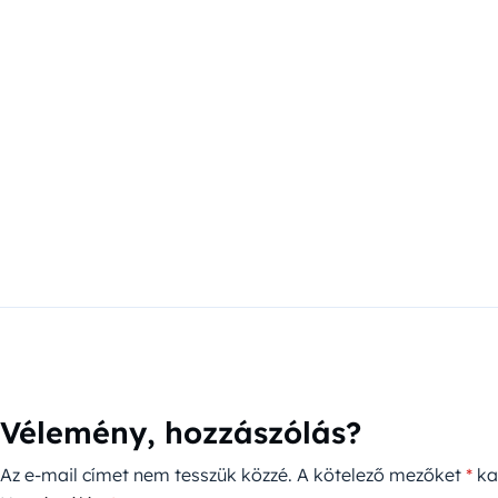
Vélemény, hozzászólás?
Az e-mail címet nem tesszük közzé.
A kötelező mezőket
*
kar