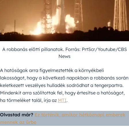
A robbanás előtti pillanatok. Forrás: PrtScr/Youtube/CBS
News
A hatóságok arra figyelmeztették a környékbeli
lakosságot, hogy a következő napokban a robbanás során
keletkezett veszélyes hulladék sodródhat a tengerpartra.
Mindenkit arra szólítottak fel, hogy értesítse a hatóságot,
ha törmeléket talál, írja az
MTI
.
Olvastad már?
Ez történik, amikor hétköznapi emberek
mennek az űrbe