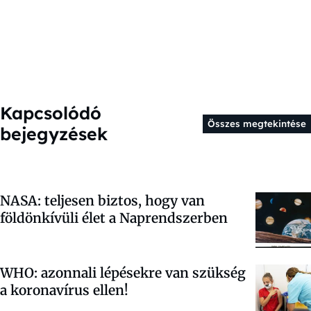
Kapcsolódó
Összes megtekintése
bejegyzések
NASA: teljesen biztos, hogy van
földönkívüli élet a Naprendszerben
WHO: azonnali lépésekre van szükség
a koronavírus ellen!