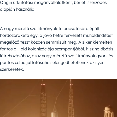
Origin űrkutatási magánvállalatként, bérleti szerződés
alapján használja.
A nagy méretű szállítmányok felbocsátására épült
hordozórakéta egy, a jövő hétre tervezett műholdindítást
megelőző teszt közben semmisült meg. A siker kiemelten
fontos a Hold kolonizációja szempontjából, hisz holdbázis
létrehozásához, azaz nagy méretű szállítmányok gyors és
pontos célba juttatásához elengedhetetlenek az ilyen
szerkezetek.