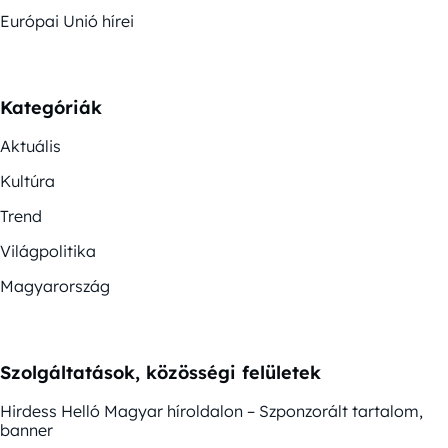
Európai Unió hírei
Kategóriák
Aktuális
Kultúra
Trend
Világpolitika
Magyarország
Szolgáltatások, közösségi felületek
Hirdess Helló Magyar híroldalon – Szponzorált tartalom,
banner