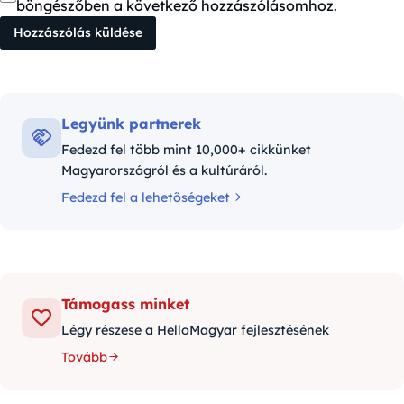
böngészőben a következő hozzászólásomhoz.
Legyünk partnerek
Fedezd fel több mint 10,000+ cikkünket
Magyarországról és a kultúráról.
Fedezd fel a lehetőségeket
Támogass minket
Légy részese a HelloMagyar fejlesztésének
Tovább