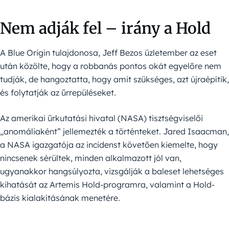
Nem adják fel – irány a Hold
A Blue Origin tulajdonosa, Jeff Bezos üzletember az eset
után közölte, hogy a robbanás pontos okát egyelőre nem
tudják, de hangoztatta, hogy amit szükséges, azt újraépítik,
és folytatják az űrrepüléseket.
Az amerikai űrkutatási hivatal (NASA) tisztségviselői
„anomáliaként” jellemezték a történteket. Jared Isaacman,
a NASA igazgatója az incidenst követően kiemelte, hogy
nincsenek sérültek, minden alkalmazott jól van,
ugyanakkor hangsúlyozta, vizsgálják a baleset lehetséges
kihatását az Artemis Hold-programra, valamint a Hold-
bázis kialakításának menetére.