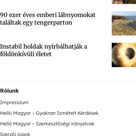
90 ezer éves emberi lábnyomokat
találtak egy tengerparton
Instabil holdak nyirbálhatják a
földönkívüli életet
Rólunk
Impresszum
Helló Magyar – Gyakran Ismételt Kérdések
Helló Magyar – Szerkesztőségi irányelvek
Szerzői jogok