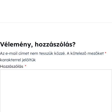
Vélemény, hozzászólás?
Az e-mail címet nem tesszük közzé.
A kötelező mezőket
*
karakterrel jelöltük
Hozzászólás
*