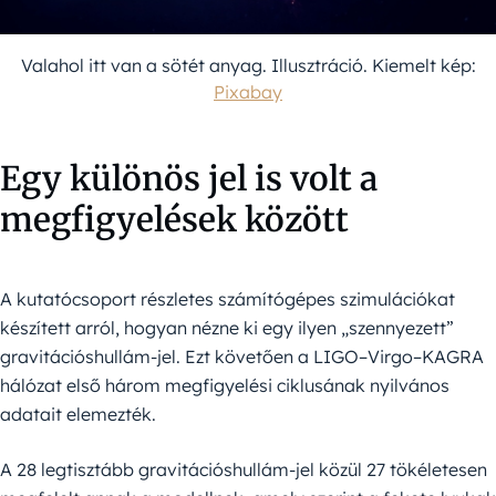
Valahol itt van a sötét anyag. Illusztráció. Kiemelt kép:
Pixabay
Egy különös jel is volt a
megfigyelések között
A kutatócsoport részletes számítógépes szimulációkat
készített arról, hogyan nézne ki egy ilyen „szennyezett”
gravitációshullám-jel. Ezt követően a LIGO–Virgo–KAGRA
hálózat első három megfigyelési ciklusának nyilvános
adatait elemezték.
A 28 legtisztább gravitációshullám-jel közül 27 tökéletesen