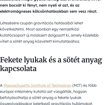
nem bocsát ki fényt, nem nyeli el azt, és az
elektromágneses kölcsönhatásokban sem vesz részt.
Létezésére csupán gravitációs hatásaiból lehet
következtetni. Most azonban egy nemzetközi
kutatócsoport új módszert dolgozott ki, amely közelebb
vihet a sötét anyag közvetett kimutatásához.
Fekete lyukak és a sötét anyag
kapcsolata
A
Massachusetts Institute of Technology
(MIT) és több
európai intézmény kutatói azt vizsgálták, hogyan
befolyásolhatja a sötét anyag a fekete lyukak
összeolvadásakor keletkező gravitációs hullámokat.