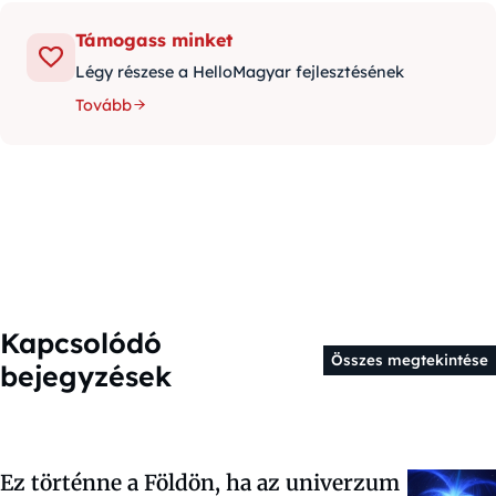
Támogass minket
Légy részese a HelloMagyar fejlesztésének
Tovább
Kapcsolódó
Összes megtekintése
bejegyzések
Ez történne a Földön, ha az univerzum