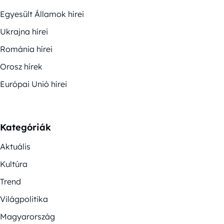
Egyesült Államok hírei
Ukrajna hírei
Románia hírei
Orosz hírek
Európai Unió hírei
Kategóriák
Aktuális
Kultúra
Trend
Világpolitika
Magyarország