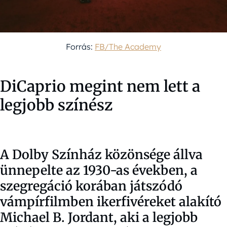
Forrás:
FB/The Academy
DiCaprio megint nem lett a
legjobb színész
A Dolby Színház közönsége állva
ünnepelte az 1930-as években, a
szegregáció korában játszódó
vámpírfilmben ikerfivéreket alakító
Michael B. Jordant, aki a legjobb