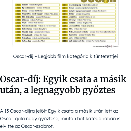
Oscar-díj – Legjobb film kategória kitüntetettjei
Oscar-díj: Egyik csata a másik
után, a legnagyobb győztes
A 13 Oscar-díjra jelölt Egyik csata a másik után lett az
Oscar-gála nagy győztese, miután hat kategóriában is
elvitte az Oscar-szobrot.