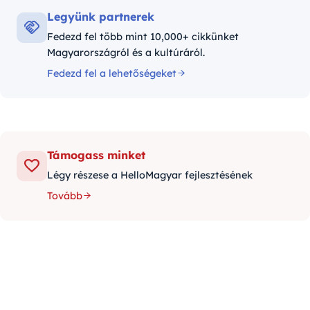
Legyünk partnerek
Fedezd fel több mint 10,000+ cikkünket
Magyarországról és a kultúráról.
Fedezd fel a lehetőségeket
Támogass minket
Légy részese a HelloMagyar fejlesztésének
Tovább