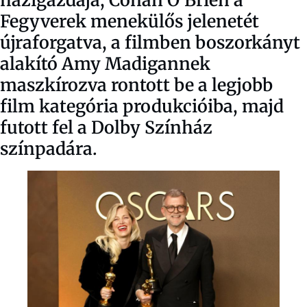
Fegyverek menekülős jelenetét
újraforgatva, a filmben boszorkányt
alakító Amy Madigannek
maszkírozva rontott be a legjobb
film kategória produkcióiba, majd
futott fel a Dolby Színház
színpadára.