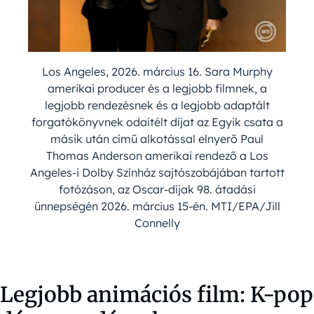
Los Angeles, 2026. március 16. Sara Murphy
amerikai producer és a legjobb filmnek, a
legjobb rendezésnek és a legjobb adaptált
forgatókönyvnek odaítélt díjat az Egyik csata a
másik után című alkotással elnyerő Paul
Thomas Anderson amerikai rendező a Los
Angeles-i Dolby Színház sajtószobájában tartott
fotózáson, az Oscar-díjak 98. átadási
ünnepségén 2026. március 15-én. MTI/EPA/Jill
Connelly
Legjobb animációs film: K-pop