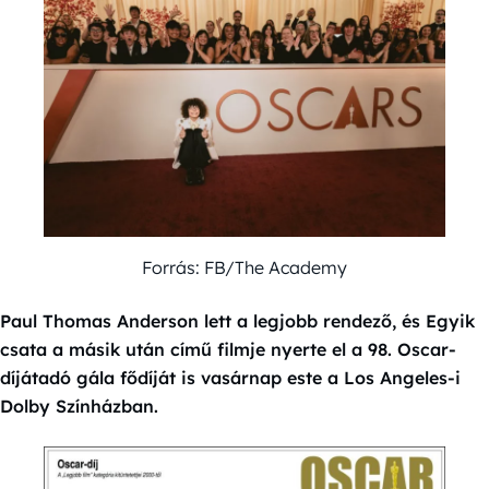
Forrás: FB/The Academy
Paul Thomas Anderson lett a legjobb rendező, és Egyik
csata a másik után című filmje nyerte el a 98. Oscar-
díjátadó gála fődíját is vasárnap este a Los Angeles-i
Dolby Színházban.