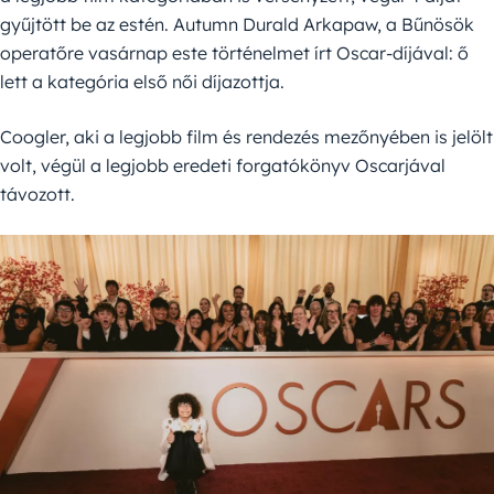
gyűjtött be az estén. Autumn Durald Arkapaw, a Bűnösök
operatőre vasárnap este történelmet írt Oscar-díjával: ő
lett a kategória első női díjazottja.
Coogler, aki a legjobb film és rendezés mezőnyében is jelölt
volt, végül a legjobb eredeti forgatókönyv Oscarjával
távozott.