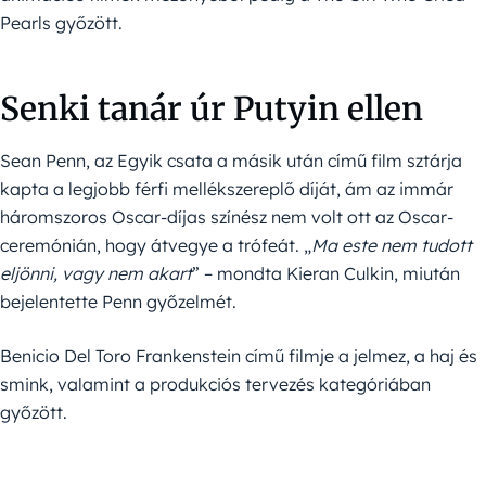
Pearls győzött.
Senki tanár úr Putyin ellen
Sean Penn, az Egyik csata a másik után című film sztárja
kapta a legjobb férfi mellékszereplő díját, ám az immár
háromszoros Oscar-díjas színész nem volt ott az Oscar-
ceremónián, hogy átvegye a trófeát. „
Ma este nem tudott
eljönni, vagy nem akart
” – mondta Kieran Culkin, miután
bejelentette Penn győzelmét.
Benicio Del Toro Frankenstein című filmje a jelmez, a haj és
smink, valamint a produkciós tervezés kategóriában
győzött.