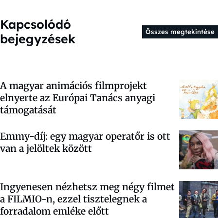
Kapcsolódó
Összes megtekintése
bejegyzések
A magyar animációs filmprojekt
elnyerte az Európai Tanács anyagi
támogatását
Emmy-díj: egy magyar operatőr is ott
van a jelöltek között
Ingyenesen nézhetsz meg négy filmet
a FILMIO-n, ezzel tisztelegnek a
forradalom emléke előtt